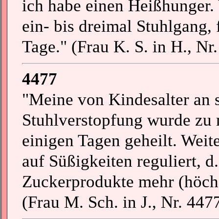
ich habe einen Heißhunger. 
ein- bis dreimal Stuhlgang, 
Tage." (Frau K. S. in H., Nr
4477
"Meine von Kindesalter an 
Stuhlverstopfung wurde zu
einigen Tagen geheilt. Weit
auf Süßigkeiten reguliert, d
Zuckerprodukte mehr (höchs
(Frau M. Sch. in J., Nr. 4477