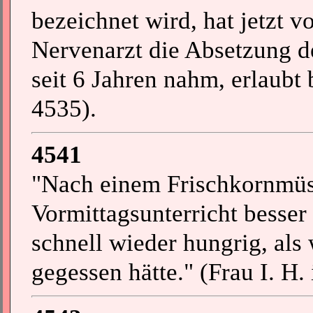
bezeichnet wird, hat jetzt 
Nervenarzt die Absetzung d
seit 6 Jahren nahm, erlaubt
4535).
4541
"Nach einem Frischkornmüsl
Vormittagsunterricht besse
schnell wieder hungrig, als
gegessen hätte." (Frau I. H. 