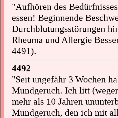
"Aufhören des Bedürfnisses
essen! Beginnende Beschwer
Durchblutungsstörungen hin
Rheuma und Allergie Besseru
4491).
4492
"Seit ungefähr 3 Wochen ha
Mundgeruch. Ich litt (wege
mehr als 10 Jahren ununter
Mundgeruch, den ich mit al