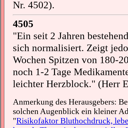
Nr. 4502).
4505
"Ein seit 2 Jahren bestehen
sich normalisiert. Zeigt je
Wochen Spitzen von 180-20
noch 1-2 Tage Medikamente. 
leichter Herzblock." (Herr E
Anmerkung des Herausgebers: Bes
solchen Augenblick ein kleiner A
"
Risikofaktor Bluthochdruck, leb