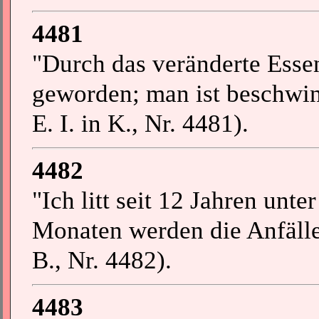
4481
"Durch das veränderte Essen
geworden; man ist beschwing
E. I. in K., Nr. 4481).
4482
"Ich litt seit 12 Jahren unt
Monaten werden die Anfälle 
B., Nr. 4482).
4483