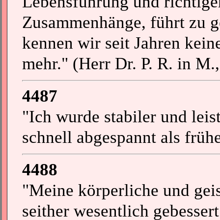
Lebensführung und richtige
Zusammenhänge, führt zu g
kennen wir seit Jahren kei
mehr." (Herr Dr. P. R. in M.
4487
"Ich wurde stabiler und lei
schnell abgespannt als frühe
4488
"Meine körperliche und geis
seither wesentlich gebessert.