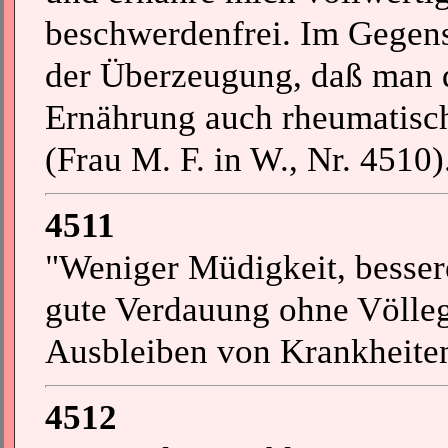
beschwerdenfrei. Im Gegens
der Überzeugung, daß man du
Ernährung auch rheumatisc
(Frau M. F. in W., Nr. 4510)
4511
"Weniger Müdigkeit, besser
gute Verdauung ohne Völlege
Ausbleiben von Krankheiten.
4512