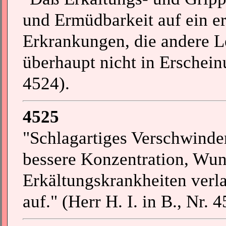
und Ermüdbarkeit auf ein er
Erkrankungen, die andere Le
überhaupt nicht in Erscheinu
4524).
4525
"Schlagartiges Verschwinde
bessere Konzentration, Wund
Erkältungskrankheiten verla
auf." (Herr H. I. in B., Nr. 4