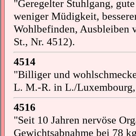
"Geregelter Stuhlgang, gut
weniger Müdigkeit, besserer
Wohlbefinden, Ausbleiben v
St., Nr. 4512).
4514
"Billiger und wohlschmeck
L. M.-R. in L./Luxembourg,
4516
"Seit 10 Jahren nervöse Org
Gewichtsabnahme bei 78 kg