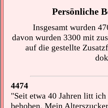
Persönliche B
Insgesamt wurden 47
davon wurden 3300 mit zus
auf die gestellte Zusatz
dok
4474
"Seit etwa 40 Jahren litt ich
behoben. Mein Alterszucker