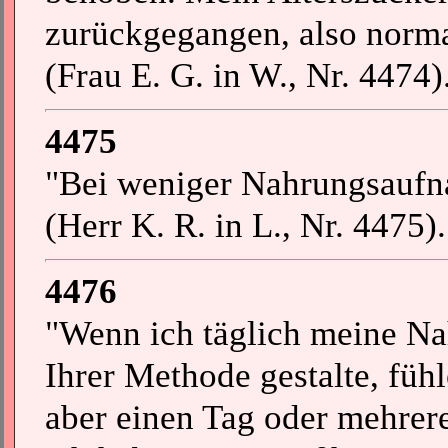
zurückgegangen, also norma
(Frau E. G. in W., Nr. 4474)
4475
"Bei weniger Nahrungsaufna
(Herr K. R. in L., Nr. 4475).
4476
"Wenn ich täglich meine N
Ihrer Methode gestalte, fühl
aber einen Tag oder mehrere