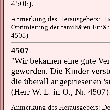
4506).
Anmerkung des Herausgebers: Hier
Optimierung der familiären Ernäh
4505).
4507
"Wir bekamen eine gute Ver
geworden. Die Kinder verst
die überall angepriesenen 's
(Herr W. L. in O., Nr. 4507)
Anmerkung des Herausgebers: Desh