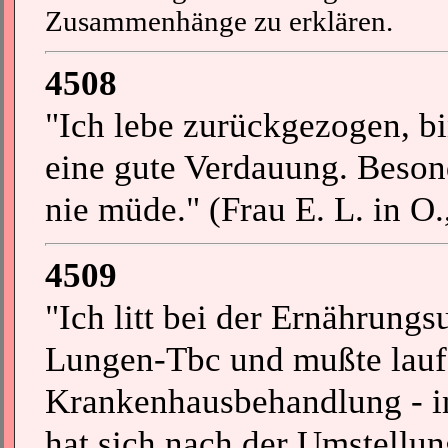
Zusammenhänge zu erklären.
4508
"Ich lebe zurückgezogen, b
eine gute Verdauung. Besond
nie müde." (Frau E. L. in O.
4509
"Ich litt bei der Ernährung
Lungen-Tbc und mußte lauf
Krankenhausbehandlung - i
hat sich nach der Umstellun