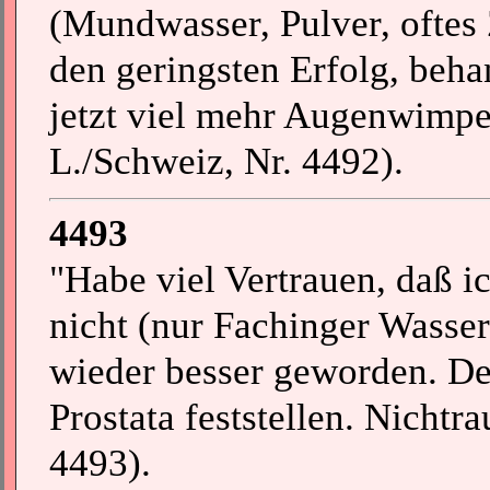
(Mundwasser, Pulver, oftes
den geringsten Erfolg, beha
jetzt viel mehr Augenwimper
L./Schweiz, Nr. 4492).
4493
"Habe viel Vertrauen, daß ic
nicht (nur Fachinger Wasser 
wieder besser geworden. De
Prostata feststellen. Nichtra
4493).