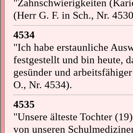
"Zahnschwierigkeiten (Kari
(Herr G. F. in Sch., Nr. 4530
4534
"Ich habe erstaunliche Aus
festgestellt und bin heute, 
gesünder und arbeitsfähiger 
O., Nr. 4534).
4535
"Unsere älteste Tochter (19),
von unseren Schulmediziner