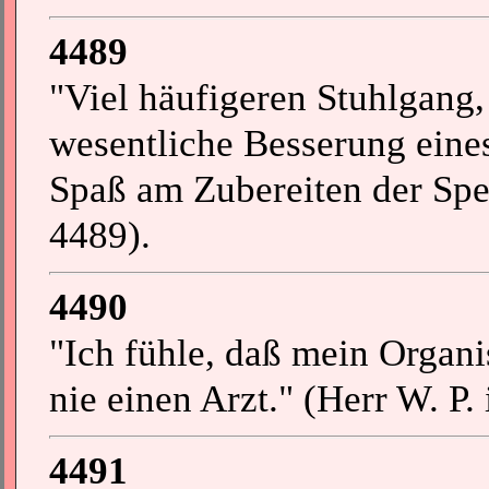
4489
"Viel häufigeren Stuhlgang,
wesentliche Besserung eine
Spaß am Zubereiten der Speis
4489).
4490
"Ich fühle, daß mein Organi
nie einen Arzt." (Herr W. P. 
4491