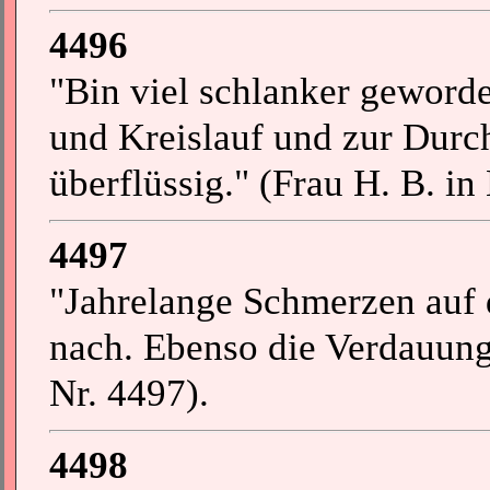
4496
"Bin viel schlanker geword
und Kreislauf und zur Durc
überflüssig." (Frau H. B. in 
4497
"Jahrelange Schmerzen auf 
nach. Ebenso die Verdauungs
Nr. 4497).
4498