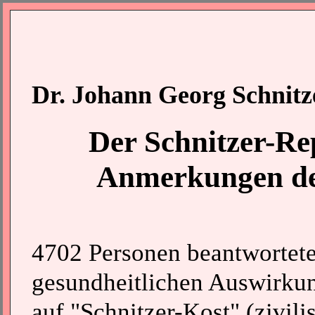
Dr. Johann Georg Schnitz
Der Schnitzer-Re
Anmerkungen de
4702 Personen beantwortete
gesundheitlichen Auswirku
auf "Schnitzer-Kost" (zivili