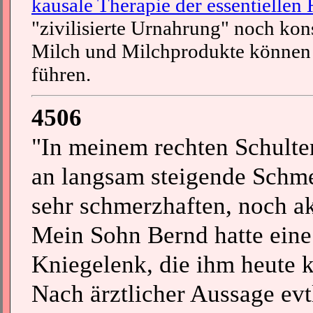
kausale Therapie der essentiellen
"zivilisierte Urnahrung" noch kon
Milch und Milchprodukte können 
führen.
4506
"In meinem rechten Schulte
an langsam steigende Schmer
sehr schmerzhaften, noch ak
Mein Sohn Bernd hatte ein
Kniegelenk, die ihm heute 
Nach ärztlicher Aussage evtl