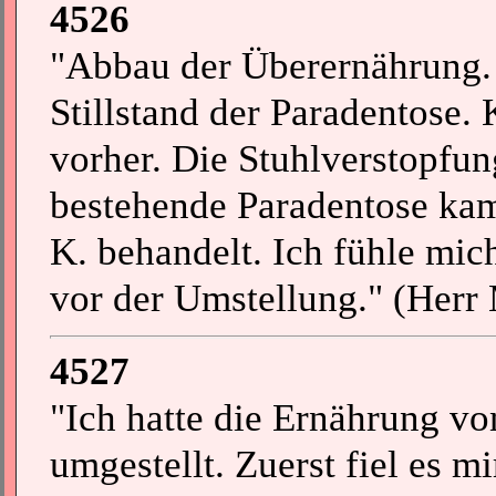
4526
"Abbau der Überernährung. F
Stillstand der Paradentose. 
vorher. Die Stuhlverstopfu
bestehende Paradentose kam
K. behandelt. Ich fühle mich
vor der Umstellung." (Herr 
4527
"Ich hatte die Ernährung v
umgestellt. Zuerst fiel es m