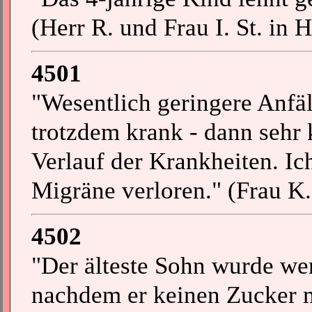
(Herr R. und Frau I. St. in H
4501
"Wesentlich geringere Anfäl
trotzdem krank - dann sehr 
Verlauf der Krankheiten. I
Migräne verloren." (Frau K. 
4502
"Der älteste Sohn wurde wen
nachdem er keinen Zucker m