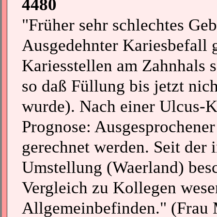
4480
"Früher sehr schlechtes Ge
Ausgedehnter Kariesbefall g
Kariesstellen am Zahnhals s
so daß Füllung bis jetzt nich
wurde). Nach einer Ulcus-K
Prognose: Ausgesprochener
gerechnet werden. Seit der 
Umstellung (Waerland) besc
Vergleich zu Kollegen wesen
Allgemeinbefinden." (Frau M