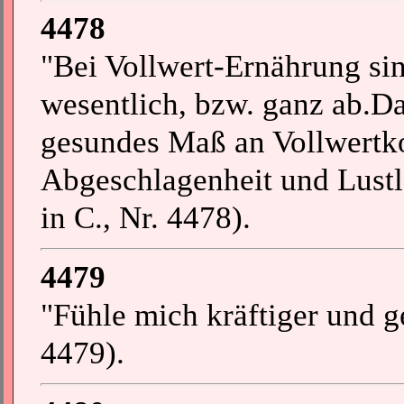
4478
"Bei Vollwert-Ernährung sin
wesentlich, bzw. ganz ab.Da
gesundes Maß an Vollwertkos
Abgeschlagenheit und Lustl
in C., Nr. 4478).
4479
"Fühle mich kräftiger und ge
4479).