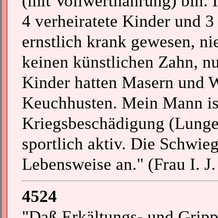
(mit Vollwertnahrung) bin. 
4 verheiratete Kinder und 3
ernstlich krank gewesen, ni
keinen künstlichen Zahn, n
Kinder hatten Masern und 
Keuchhusten. Mein Mann is
Kriegsbeschädigung (Lunge)
sportlich aktiv. Die Schwie
Lebensweise an." (Frau I. J.
4524
"Daß Erkältungs- und Gripp