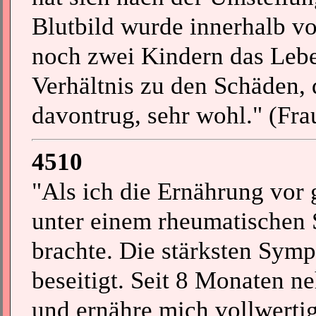
Blutbild wurde innerhalb v
noch zwei Kindern das Lebe
Verhältnis zu den Schäden, 
davontrug, sehr wohl." (Fra
4510
"Als ich die Ernährung vor g
unter einem rheumatischen 
brachte. Die stärksten Sy
beseitigt. Seit 8 Monaten 
und ernähre mich vollwertig