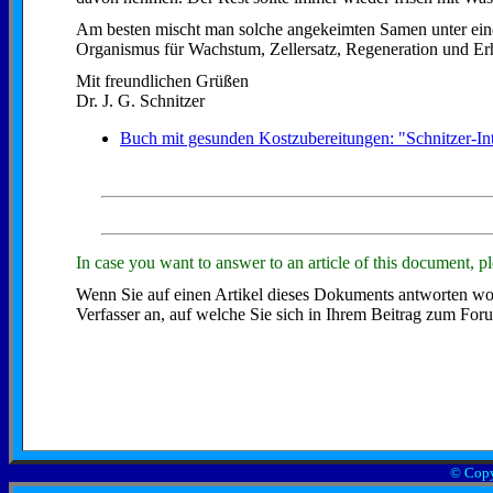
Am besten mischt man solche angekeimten Samen unter einen
Organismus für Wachstum, Zellersatz, Regeneration und Erha
Mit freundlichen Grüßen
Dr. J. G. Schnitzer
Buch mit gesunden Kostzubereitungen: "Schnitzer-In
In case you want to answer to an article of this document, p
Wenn Sie auf einen Artikel dieses Dokuments antworten woll
Verfasser an, auf welche Sie sich in Ihrem Beitrag zum For
© Copyr