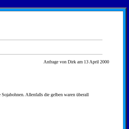
.
Anfrage von Dirk am 13 April 2000
.
e Sojabohnen. Allenfalls die gelben waren überall
.
.
.