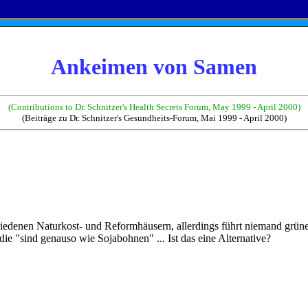
Ankeimen von Samen
(Contributions to Dr. Schnitzer's Health Secrets Forum, May 1999 - April 2000)
(Beiträge zu Dr. Schnitzer's Gesundheits-Forum, Mai 1999 - April 2000)
schiedenen Naturkost- und Reformhäusern, allerdings führt niemand grün
 "sind genauso wie Sojabohnen" ... Ist das eine Alternative?