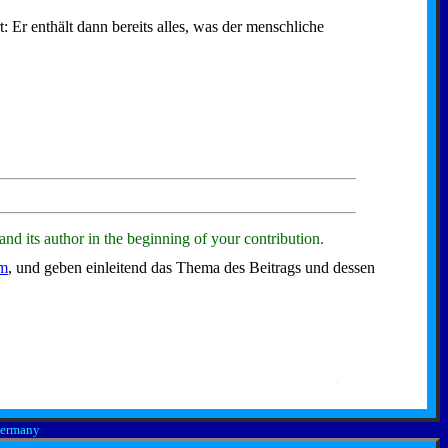
.
Er enthält dann bereits alles, was der menschliche
.
.
and its author in the beginning of your contribution.
.
um
, und geben einleitend das Thema des Beitrags und dessen
.
.
 Germany