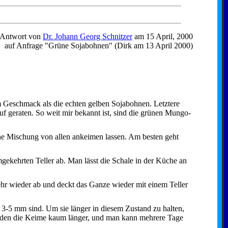
Antwort von
Dr. Johann Georg Schnitzer
am 15 April, 2000
auf Anfrage "Grüne Sojabohnen" (Dirk am 13 April 2000)
.
 Geschmack als die echten gelben Sojabohnen. Letztere
f geraten. So weit mir bekannt ist, sind die grünen Mungo-
.
 Mischung von allen ankeimen lassen. Am besten geht
.
gekehrten Teller ab. Man lässt die Schale in der Küche an
.
hr wieder ab und deckt das Ganze wieder mit einem Teller
.
3-5 mm sind. Um sie länger in diesem Zustand zu halten,
werden die Keime kaum länger, und man kann mehrere Tage