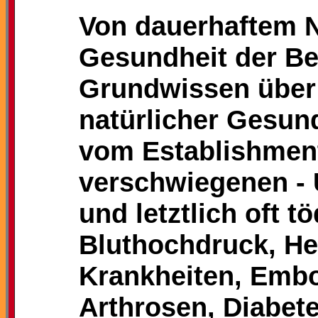
Von dauerhaftem N
Gesundheit der Be
Grundwissen über
natürlicher Gesund
vom Establishmen
verschwiegenen - 
und letztlich oft t
Bluthochdruck, Her
Krankheiten, Embol
Arthrosen, Diabet