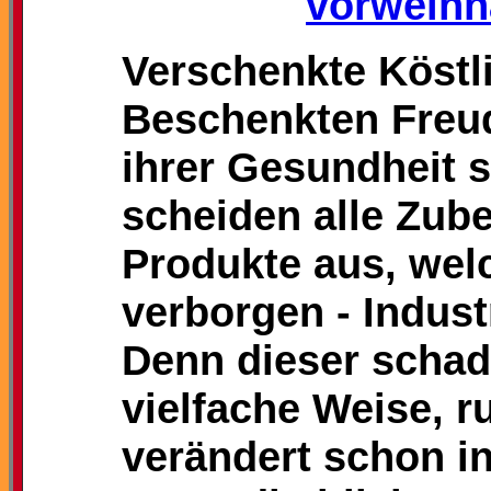
vorweihn
Verschenkte Köstl
Beschenkten Freud
ihrer Gesundheit 
scheiden alle Zub
Produkte aus, welc
verborgen - Indust
Denn dieser schad
vielfache Weise, r
verändert schon i