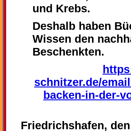
und Krebs.
Deshalb haben Bü
Wissen den nachha
Beschenkten.
https
schnitzer.de/emai
backen-in-der-v
Friedrichshafen, de