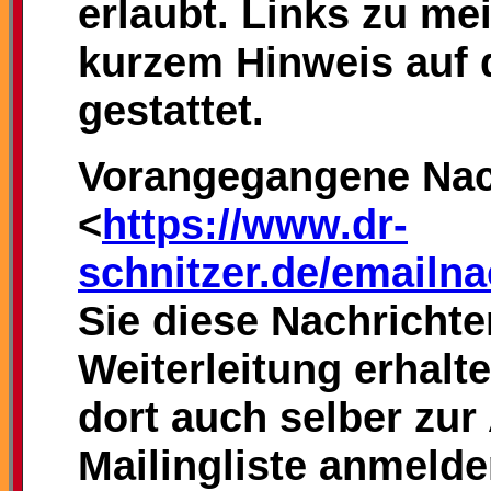
erlaubt. Links zu me
kurzem Hinweis auf 
gestattet.
Vorangegangene Nac
<
https://www.dr-
schnitzer.de/emailna
Sie diese Nachrichte
Weiterleitung erhalt
dort auch selber zu
Mailingliste anmelde