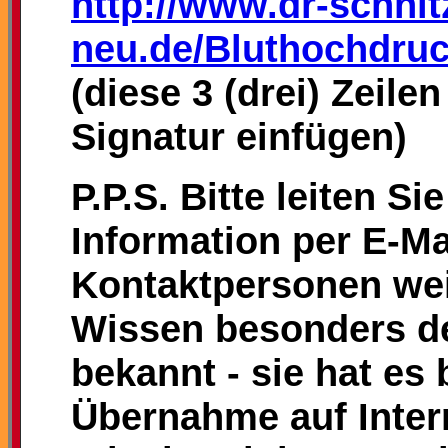
http://www.dr-schnit
neu.de/Bluthochdruc
(diese 3 (drei) Zeilen
Signatur einfügen)
P.P.S. Bitte leiten Si
Information per E-Mai
Kontaktpersonen wei
Wissen besonders de
bekannt - sie hat es
Übernahme auf Intern