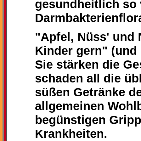
gesundheitlich so
Darmbakterienflor
"Apfel, Nüss' und 
Kinder gern" (und
Sie stärken die G
schaden all die üb
süßen Getränke d
allgemeinen Wohl
begünstigen Gripp
Krankheiten.