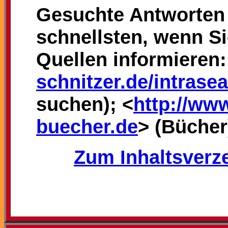
Gesuchte Antworten 
schnellsten, wenn Si
Quellen informieren:
schnitzer.de/intrase
suchen); <
http://www
buecher.de
> (Bücher
Zum Inhaltsverze