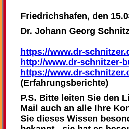
Friedrichshafen, den 15.
Dr. Johann Georg Schnit
https://www.dr-schnitzer.
http://www.dr-schnitzer-b
https://www.dr-schnitzer.
(Erfahrungsberichte)
P.S. Bitte leiten Sie den 
Mail auch an alle Ihre K
Sie dieses Wissen beson
bekannt - sie hat es bes