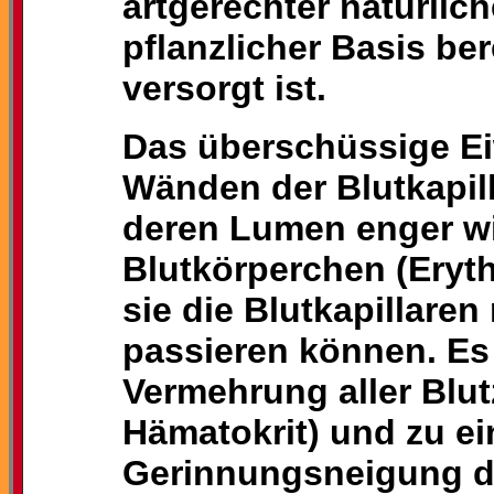
artgerechter natürlic
pflanzlicher Basis be
versorgt ist.
Das überschüssige Ei
Wänden der Blutkapil
deren Lumen enger wi
Blutkörperchen (Eryth
sie die Blutkapillaren
passieren können. Es 
Vermehrung aller Blut
Hämatokrit) und zu ei
Gerinnungsneigung de