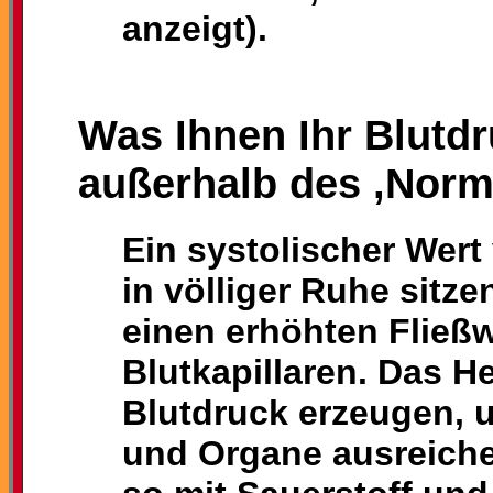
anzeigt).
Was Ihnen Ihr Blutdr
außerhalb des ‚Norma
Ein systolischer Wer
in völliger Ruhe sitz
einen erhöhten Fließw
Blutkapillaren. Das H
Blutdruck erzeugen, 
und Organe ausreiche