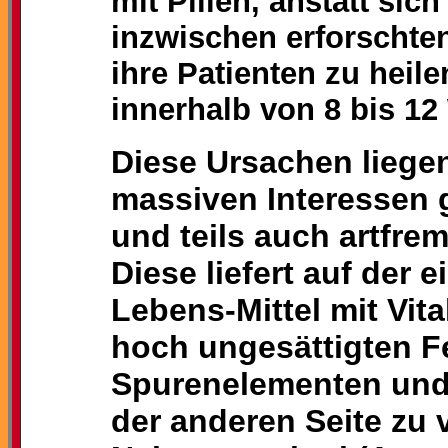
mit Pillen, anstatt sic
inzwischen erforschte
ihre Patienten zu heil
innerhalb von 8 bis 1
Diese Ursachen liegen
massiven Interessen g
und teils auch artfrem
Diese liefert auf der 
Lebens-Mittel mit Vita
hoch ungesättigten Fe
Spurenelementen und
der anderen Seite zu v