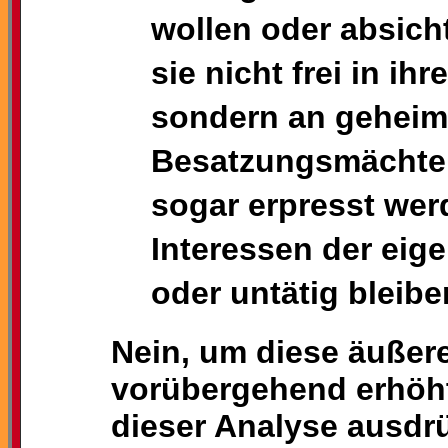
wollen oder absicht
sie nicht frei in i
sondern an gehei
Besatzungsmächten
sogar erpresst wer
Interessen der eig
oder untätig bleibe
Nein, um diese äußer
vorübergehend erhöht
dieser Analyse ausdrü