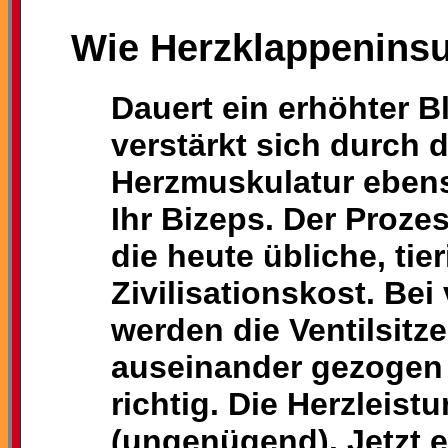
Wie Herzklappeninsuf
Dauert ein erhöhter B
verstärkt sich durch d
Herzmuskulatur eben
Ihr Bizeps. Der Proze
die heute übliche, tie
Zivilisationskost. Be
werden die Ventilsitz
auseinander gezogen 
richtig. Die Herzleistu
(ungenügend). Jetzt 