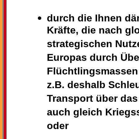
durch die Ihnen d
Kräfte, die nach g
strategischen Nut
Europas durch Über
Flüchtlingsmassen
z.B. deshalb Schle
Transport über das
auch gleich Kriegss
oder