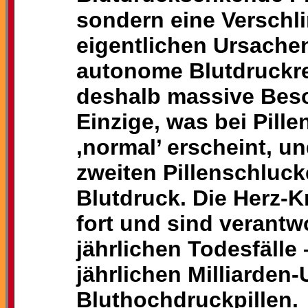
sondern eine Verschl
eigentlichen Ursachen
autonome Blutdruckreg
deshalb massive Besc
Einzige, was bei Pill
‚normal’ erscheint, u
zweiten Pillenschluck
Blutdruck. Die Herz-K
fort und sind verantwo
jährlichen Todesfälle 
jährlichen Milliarden
Bluthochdruckpillen.