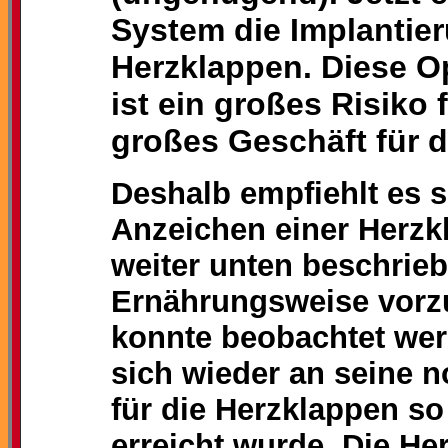
System die Implantier
Herzklappen. Diese O
ist ein großes Risiko 
großes Geschäft für 
Deshalb empfiehlt es s
Anzeichen einer Herzkl
weiter unten beschrie
Ernährungsweise vorz
konnte beobachtet wer
sich wieder an seine 
für die Herzklappen so 
erreicht wurde. Die He