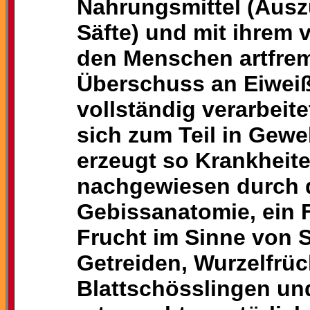
Nahrungsmittel (Ausz
Säfte) und mit ihrem 
den Menschen artfrem
Überschuss an Eiweiß
vollständig verarbeit
sich zum Teil in Gew
erzeugt so Krankheite
nachgewiesen durch d
Gebissanatomie, ein F
Frucht im Sinne von 
Getreiden, Wurzelfrüc
Blattschösslingen un