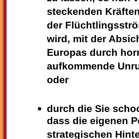
steckenden Kräften
der Flüchtlingsstr
wird, mit der Absi
Europas durch hor
aufkommende Unru
oder
durch die Sie sch
dass die eigenen Po
strategischen Hint