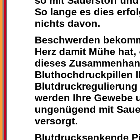
so mit Sauerstoff und
So lange es dies erfol
nichts davon.
Beschwerden bekomme
Herz damit Mühe hat,
dieses Zusammenhan
Bluthochdruckpillen 
Blutdruckregulierung 
werden Ihre Gewebe 
ungenügend mit Sauer
versorgt.
Blutdrucksenkende Pi