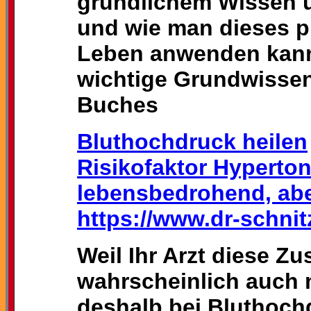
gründlichem Wissen 
und wie man dieses pr
Leben anwenden kann.
wichtige Grundwissen
Buches
Bluthochdruck heilen
Risikofaktor Hyperton
lebensbedrohend, abe
https://www.dr-schni
Weil Ihr Arzt diese 
wahrscheinlich auch 
deshalb bei Bluthoch