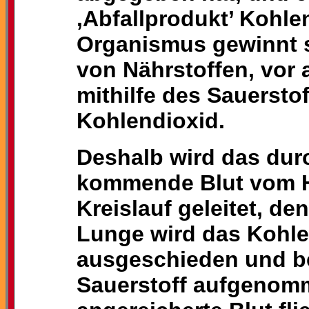
‚Abfallprodukt’ Kohl
Organismus gewinnt 
von Nährstoffen, vor
mithilfe des Sauersto
Kohlendioxid.
Deshalb wird das dur
kommende Blut vom H
Kreislauf geleitet, de
Lunge wird das Kohl
ausgeschieden und be
Sauerstoff aufgenomm