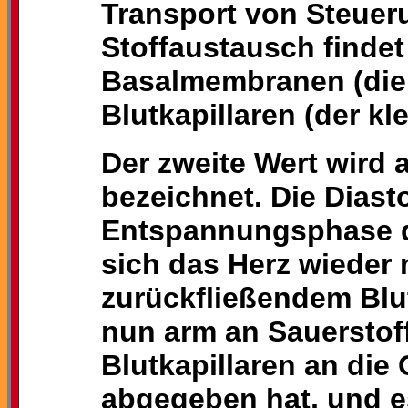
Transport von Steue
Stoffaustausch findet
Basalmembranen (die
Blutkapillaren (der kl
Der zweite Wert wird 
bezeichnet. Die Diasto
Entspannungsphase d
sich das Herz wieder 
zurückfließendem Blut
nun arm an Sauerstoff
Blutkapillaren an di
abgegeben hat, und e