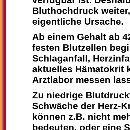
verfügbar ist. Deshalb
Bluthochdruck weiter,
eigentliche Ursache.
Ab einem Gehalt ab 4
festen Blutzellen beg
Schlaganfall, Herzinfa
aktuelles Hämatokrit 
Arztlabor messen las
Zu niedrige Blutdruck
Schwäche der Herz-Kr
können z.B. nicht me
bedeuten, oder eine