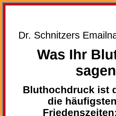
Dr. Schnitzers Emailn
Was Ihr Blu
sagen
Bluthochdruck ist d
die häufigste
Friedenszeiten: