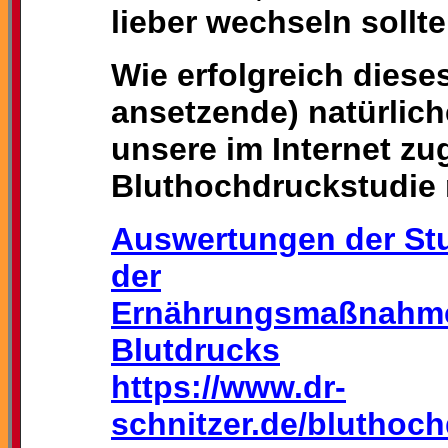
lieber wechseln sollte
Wie erfolgreich diese
ansetzende) natürlich
unsere im Internet zu
Bluthochdruckstudie 
Auswertungen der Stud
der
Ernährungsmaßnahmen
Blutdrucks
https://www.dr-
schnitzer.de/bluthoc