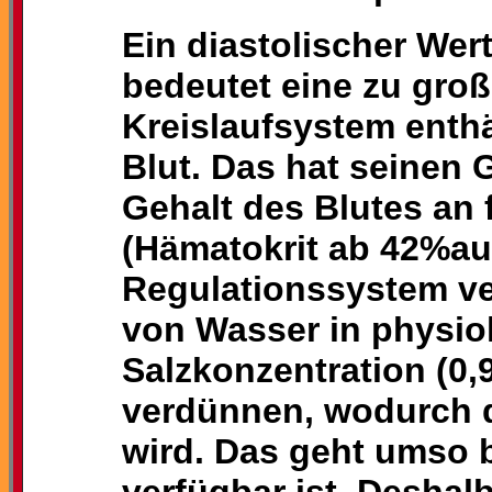
Ein diastolischer We
bedeutet eine zu große
Kreislaufsystem enthä
Blut. Das hat seinen
Gehalt des Blutes an 
(Hämatokrit ab 42%auf
Regulationssystem ve
von Wasser in physio
Salzkonzentration (0,
verdünnen, wodurch 
wird. Das geht umso b