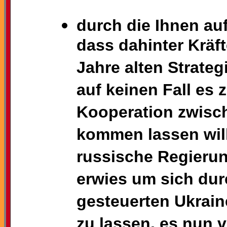
durch die Ihnen a
dass dahinter Kräft
Jahre alten Strateg
auf keinen Fall es z
Kooperation zwisc
kommen lassen wil
russische Regierung
erwies um sich dur
gesteuerten Ukrain
zu lassen, es nun 