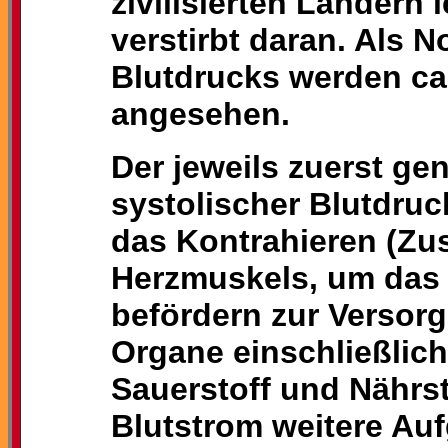
zivilisierten Länder
verstirbt daran. Als 
Blutdrucks werden ca
angesehen.
Der jeweils zuerst ge
systolischer Blutdruc
das Kontrahieren (Z
Herzmuskels, um das B
befördern zur Versor
Organe einschließlich
Sauerstoff und Nährst
Blutstrom weitere Auf