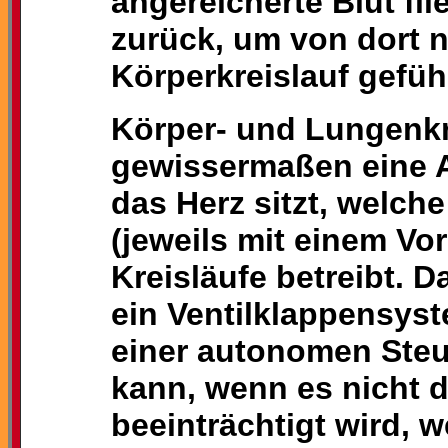
angereicherte Blut fl
zurück, um von dort 
Körperkreislauf gefüh
Körper- und Lungenkr
gewissermaßen eine A
das Herz sitzt, welc
(jeweils mit einem Vor
Kreisläufe betreibt. D
ein Ventilklappensys
einer autonomen Steu
kann, wenn es nicht d
beeinträchtigt wird, w