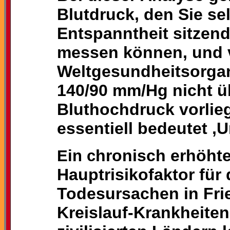
Blutdruck, den Sie se
Entspanntheit sitzend
messen können, und 
Weltgesundheitsorgan
140/90 mm/Hg nicht üb
Bluthochdruck vorlieg
essentiell bedeutet ‚
hronisch erhöhte
Ein c
Hauptrisikofaktor für 
Todesursachen in Frie
Kreislauf-Krankheiten.