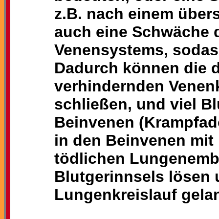
z.B. nach einem übers
auch eine Schwäche 
Venensystems, sodass
Dadurch können die 
verhindernden Venen
schließen, und viel Bl
Beinvenen (Krampfad
in den Beinvenen mit
tödlichen Lungenembo
Blutgerinnsels lösen 
Lungenkreislauf gela