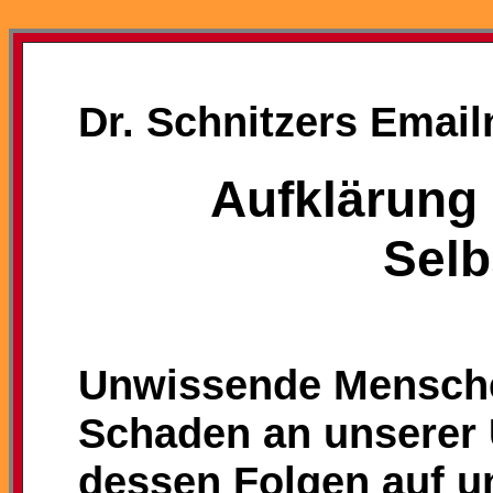
Dr. Schnitzers Email
Aufklärung 
Selb
Unwissende Mensch
Schaden an unserer 
dessen Folgen auf un