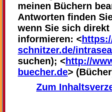
meinen Büchern bea
Antworten finden Si
wenn Sie sich direkt
informieren: <
https:
schnitzer.de/intrase
suchen); <
http://www
buecher.de
> (Bücher
Zum Inhaltsverze