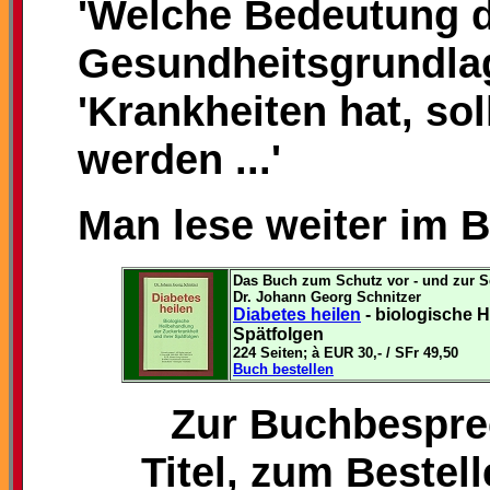
'Welche Bedeutung 
Gesundheitsgrundla
'Krankheiten hat, so
werden ...'
Man lese weiter im 
Das Buch zum Schutz vor - und zur Sel
Dr. Johann Georg Schnitzer
Diabetes heilen
- biologische 
Spätfolgen
224 Seiten; à EUR 30,- / SFr 49,50
Buch bestellen
Zur Buchbespre
Titel, zum Bestell