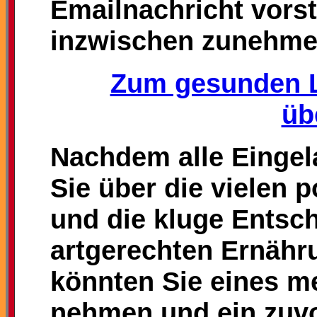
Emailnachricht vorst
inzwischen zunehm
Zum gesunden L
üb
Nachdem alle Eingel
Sie über die vielen 
und die kluge Entsc
artgerechten Ernähr
könnten Sie eines m
nehmen und ein zuvo