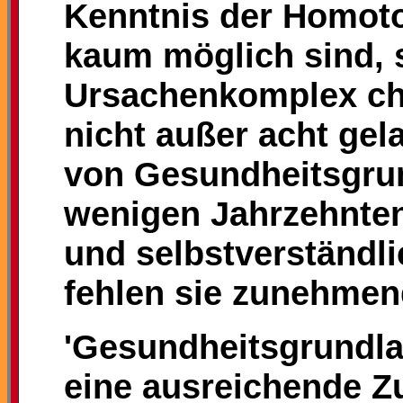
Kenntnis der Homot
kaum möglich sind, 
Ursachenkomplex ch
nicht außer acht ge
von Gesundheitsgru
wenigen Jahrzehnte
und selbstverständl
fehlen sie zunehmen
'Gesundheitsgrundla
eine ausreichende Zu