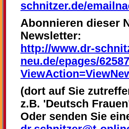
schnitzer.de/emailna
Abonnieren dieser N
Newsletter:
http://www.dr-schnit
neu.de/epages/62587
ViewAction=ViewNew
(dort auf Sie zutref
z.B. 'Deutsch Frauen
Oder senden Sie ein
dr.schnitzer@t-onlin