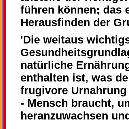
führen können; das 
Herausfinden der Gr
'Die weitaus wichtig
Gesundheitsgrundlag
natürliche Ernährung
enthalten ist, was d
frugivore Urnahrung
- Mensch braucht, 
heranzuwachsen und 