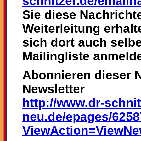
schnitzer.de/emailn
Sie diese Nachrichte
Weiterleitung erhal
sich dort auch selb
Mailingliste anmeld
Abonnieren dieser N
Newsletter
http://www.dr-schni
neu.de/epages/6258
ViewAction=ViewNew