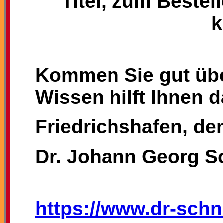
Titel, zum Bestel
k
Kommen Sie gut übe
Wissen hilft Ihnen d
Friedrichshafen, de
Dr. Johann Georg S
https://www.dr-schn