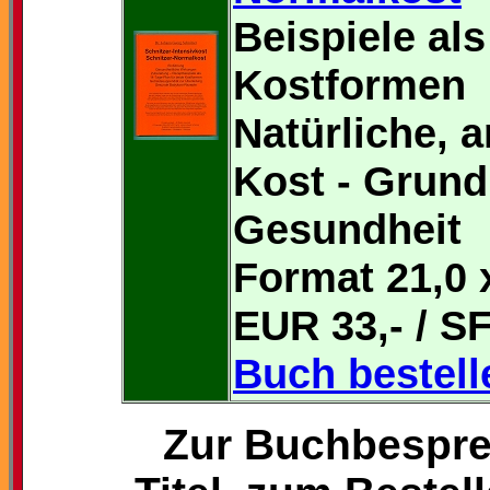
Beispiele al
Kostformen
Natürliche, a
Kost - Grund
Gesundheit
Format 21,0 
EUR 33,- / SF
Buch bestell
Zur Buchbespre