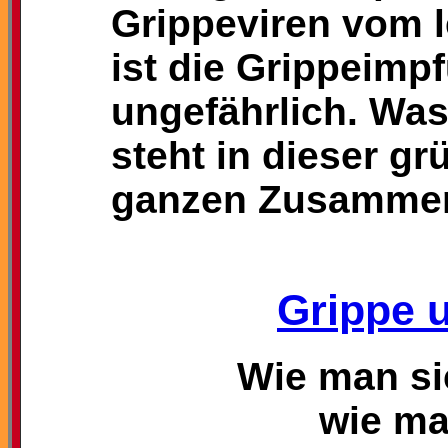
Grippeviren vom 
ist die Grippeimp
ungefährlich. Was
steht in dieser g
ganzen Zusamme
Grippe 
Wie man si
wie ma