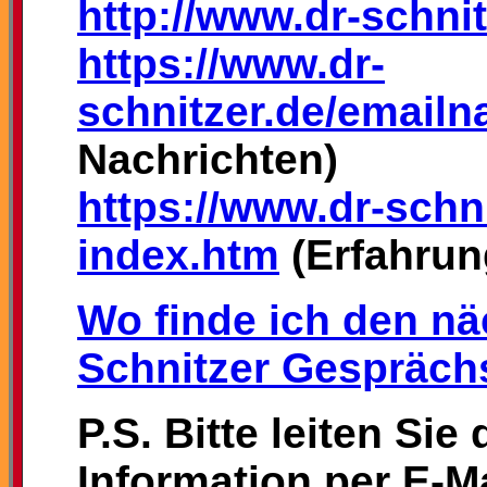
http://www.dr-schni
https://www.dr-
schnitzer.de/emailn
Nachrichten)
https://www.dr-schni
index.htm
(Erfahrun
Wo finde ich den nä
Schnitzer Gespräch
P.S. Bitte leiten Sie
Information per E-Ma