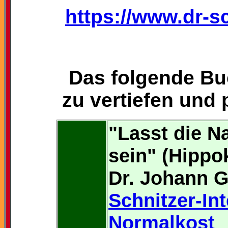
https://www.dr-s
Das folgende Buc
zu vertiefen und
"Lasst die N
sein" (Hippok
Dr. Johann G
Schnitzer-Int
Normalkost