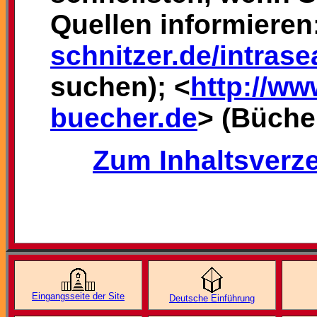
Quellen informieren
schnitzer.de/intrase
suchen); <
http://ww
buecher.de
> (Bücher
Zum Inhaltsverze
Eingangsseite der Site
Deutsche Einführung