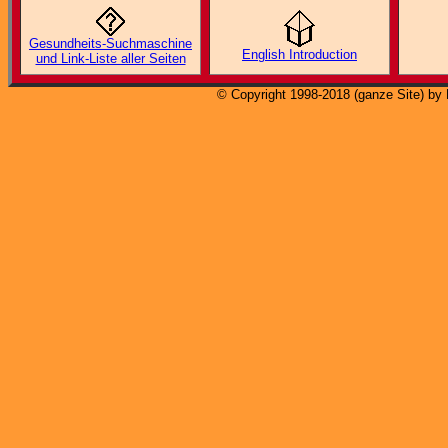
Gesundheits-Suchmaschine
English Introduction
und Link-Liste aller Seiten
© Copyright 1998-2018 (ganze Site) by 