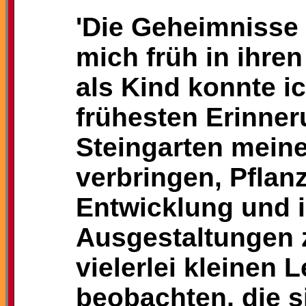
'Die Geheimnisse
mich früh in ihr
als Kind konnte ic
frühesten Erinner
Steingarten meine
verbringen, Pflanz
Entwicklung und i
Ausgestaltungen z
vielerlei kleinen
beobachten, die s