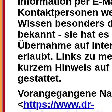
Information per E-Ma
Kontaktpersonen we
Wissen besonders d
bekannt - sie hat es
Übernahme auf Inter
erlaubt. Links zu me
kurzem Hinweis auf
gestattet.
Vorangegangene Nac
<
https://www.dr-