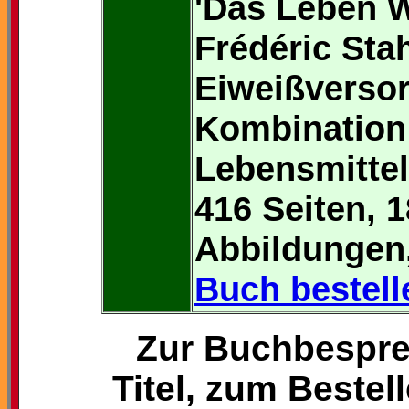
'Das Leben W
Frédéric Sta
Eiweißversor
Kombination 
Lebensmittel
416 Seiten, 1
Abbildungen,
Buch bestell
Zur Buchbespre
Titel, zum Bestel