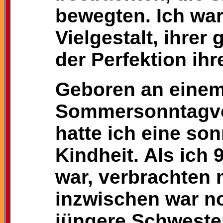
bewegten. Ich war
Vielgestalt, ihre
der Perfektion ihr
Geboren an eine
Sommersonntagvor
hatte ich eine so
Kindheit. Als ich 
war, verbrachten 
inzwischen war no
jüngere Schweste