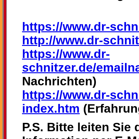
https://www.dr-schn
http://www.dr-schni
https://www.dr-
schnitzer.de/emailn
Nachrichten)
https://www.dr-schni
index.htm
(Erfahrun
P.S. Bitte leiten Sie