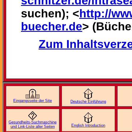
schnitzer.de/intrase
suchen); <
http://ww
buecher.de
> (Bücher
Zum Inhaltsverze
Eingangsseite der Site
Deutsche Einführung
Gesundheits-Suchmaschine
English Introduction
und Link-Liste aller Seiten