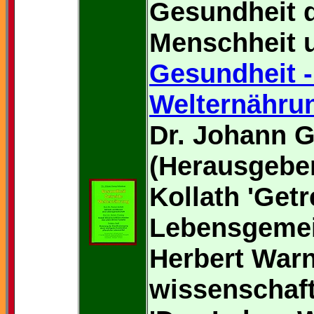
Gesundheit 
Menschheit u
Gesundheit -
Welternähru
Dr. Johann G
(Herausgeber
Kollath 'Get
Lebensgemein
Herbert Warn
wissenschaft