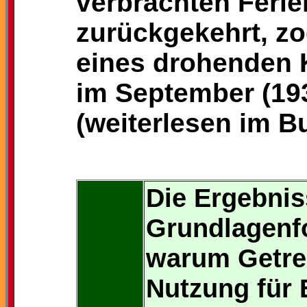
verbrachten Feri
zurückgekehrt, zo
eines drohenden K
im September (193
(weiterlesen im Bu
Die Ergebnis
Grundlagenf
warum Getrei
Nutzung für