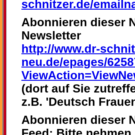
schnitzer.de/emailn
Abonnieren dieser N
Newsletter
http://www.dr-schni
neu.de/epages/6258
ViewAction=ViewNew
(dort auf Sie zutre
z.B. 'Deutsch Frauen
Abonnieren dieser N
Feed: Bitte nehmen 