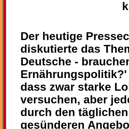
k
Der heutige Pressec
diskutierte das The
Deutsche - brauchen
Ernährungspolitik?'
dass zwar starke Lo
versuchen, aber jed
durch den täglichen
gesünderen Angebo