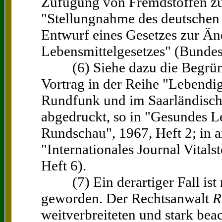
Zufügung von Fremdstoffen zu
"Stellungnahme des deutschen 
Entwurf eines Gesetzes zur Ä
Lebensmittelgesetzes" (Bundes
(6) Siehe dazu die Begründ
Vortrag in der Reihe "Lebendi
Rundfunk und im Saarländisc
abgedruckt, so in "Gesundes L
Rundschau", 1967, Heft 2; in 
"Internationales Journal Vitals
Heft 6).
(7) Ein derartiger Fall ist 
geworden. Der Rechtsanwalt
R
weitverbreiteten und stark bea