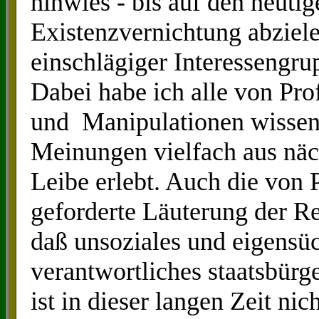
hinwies - bis auf den heuti
Existenzvernichtung abzie
einschlägiger Interessengru
Dabei habe ich alle von Pro
und Manipulationen wissen
Meinungen vielfach aus näc
Leibe erlebt. Auch die von 
geforderte Läuterung der R
daß unsoziales und eigensüc
verantwortliches staatsbürge
ist in dieser langen Zeit n