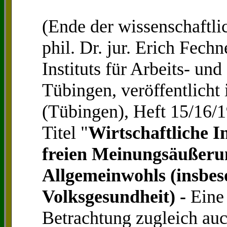
(Ende der wissenschaftli
phil. Dr. jur. Erich Fech
Instituts für Arbeits- und
Tübingen, veröffentlic
(Tübingen), Heft 15/16/1
Titel "
Wirtschaftliche I
freien Meinungsäußeru
Allgemeinwohls (insbes
Volksgesundheit) -
Eine 
Betrachtung zugleich auc