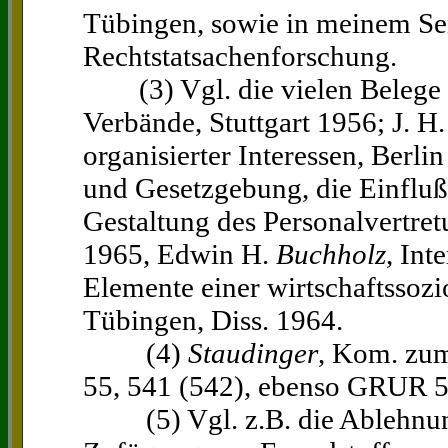
Tübingen, sowie in meinem Se
Rechtstatsachenforschung.
(3) Vgl. die vielen Belege
Verbände, Stuttgart 1956; J. H
organisierter Interessen, Berli
und Gesetzgebung, die Einflu
Gestaltung des Personalvertre
1965, Edwin H.
Buchholz
, Int
Elemente einer wirtschaftssozi
Tübingen, Diss. 1964.
(4)
Staudinger
, Kom. zu
55, 541 (542), ebenso GRUR 5
(5) Vgl. z.B. die Ablehnung 