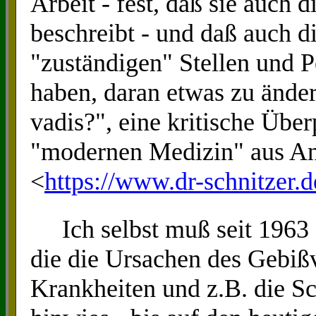
Arbeit - fest, daß sie auch d
beschreibt - und daß auch d
"zuständigen" Stellen und
haben, daran etwas zu ände
vadis?", eine kritische Übe
"modernen Medizin" aus An
<
https://www.dr-schnitzer.
Ich selbst muß seit 1963 - 
die die Ursachen des Gebißv
Krankheiten und z.B. die S