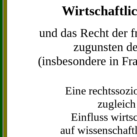
Wirtschaftli
und das Recht der 
zugunsten d
(insbesondere in Fr
Eine rechtssozi
zugleich
Einfluss wirtsc
auf wissenschaf