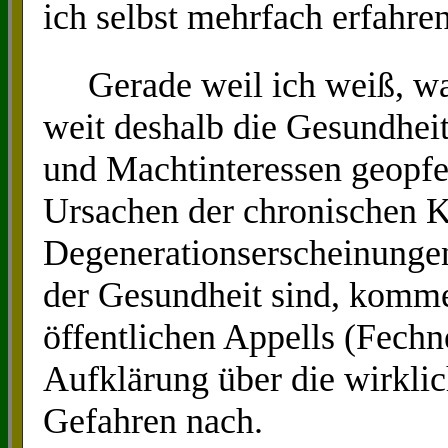
ich selbst mehrfach erfahre
Gerade weil ich weiß, was 
weit deshalb die Gesundhei
und Machtinteressen geopfer
Ursachen der chronischen 
Degenerationserscheinungen
der Gesundheit sind, komme
öffentlichen Appells (Fechn
Aufklärung über die wirkl
Gefahren nach.