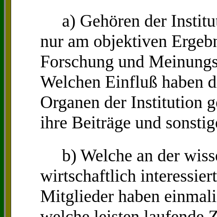
a) Gehören der Instituti
nur am objektiven Ergebn
Forschung und Meinungsbi
Welchen Einfluß haben d
Organen der Institution 
ihre Beiträge und sonst
b) Welche an der wissen
wirtschaftlich interessie
Mitglieder haben einmal
welche leisten laufende