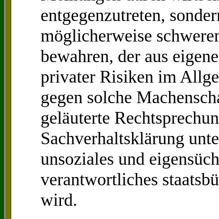
entgegenzutreten, sonde
möglicherweise schweren
bewahren, der aus eigen
privater Risiken im Allg
gegen solche Machenscha
geläuterte Rechtsprechung
Sachverhaltsklärung unte
unsoziales und eigensüch
verantwortliches staatsbü
wird.