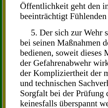
Öffentlichkeit geht den i
beeinträchtigt Fühlenden 
5. Der sich zur Wehr se
bei seinen Maßnahmen de
bedienen, soweit dieses M
der Gefahrenabwehr wirkl
der Kompliziertheit der 
und technischen Sachverh
Sorgfalt bei der Prüfung
keinesfalls überspannt w