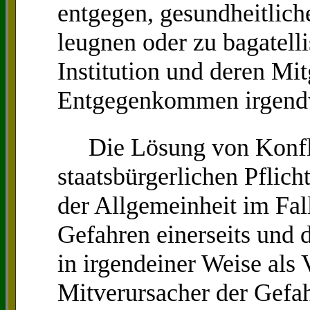
entgegen, gesundheitlich
leugnen oder zu bagatell
Institution und deren Mi
Entgegenkommen irgendw
Die Lösung von Konfli
staatsbürgerlichen Pflic
der Allgemeinheit im Fal
Gefahren einerseits und d
in irgendeiner Weise als 
Mitverursacher der Gefa