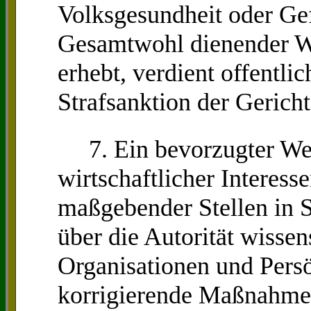
Volksgesundheit oder Ge
Gesamtwohl dienender W
erhebt, verdient offentl
Strafsanktion der Gericht
7. Ein bevorzugter We
wirtschaftlicher Interess
maßgebender Stellen in St
über die Autorität wissens
Organisationen und Persö
korrigierende Maßnahmen