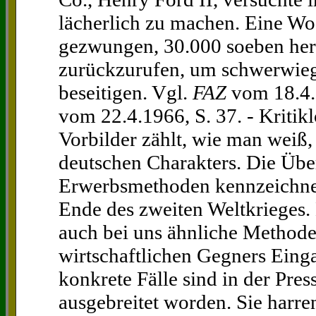
lächerlich zu machen. Eine W
gezwungen, 30.000 soeben her
zurückzurufen, um schwerwieg
beseitigen. Vgl.
FAZ
vom 18.4
vom 22.4.1966, S. 37. - Kriti
Vorbilder zählt, wie man weiß,
deutschen Charakters. Die Üb
Erwerbsmethoden kennzeichnet 
Ende des zweiten Weltkrieges. 
auch bei uns ähnliche Methode
wirtschaftlichen Gegners Eing
konkrete Fälle sind in der Pres
ausgebreitet worden. Sie harre