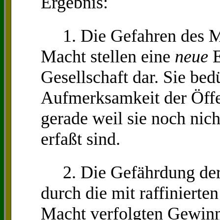
Ergebnis:
1. Die Gefahren des Mi
Macht stellen eine
neue
E
Gesellschaft dar. Sie be
Aufmerksamkeit der Öffen
gerade weil sie noch ni
erfaßt sind.
2. Die Gefährdung der
durch die mit raffinierte
Macht verfolgten Gewinn