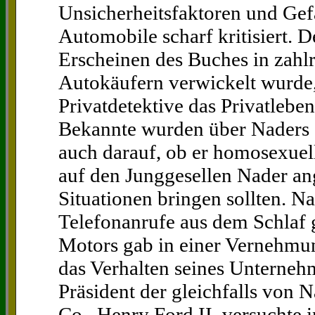
Unsicherheitsfaktoren und Gef
Automobile scharf kritisiert.
Erscheinen des Buches in zahl
Autokäufern verwickelt wurde,
Privatdetektive das Privatleb
Bekannte wurden über Naders S
auch darauf, ob er homosexue
auf den Junggesellen Nader ang
Situationen bringen sollten. 
Telefonanrufe aus dem Schlaf g
Motors gab in einer Vernehmu
das Verhalten seines Unternehm
Präsident der gleichfalls von N
Co., Henry Ford II, versuchte 