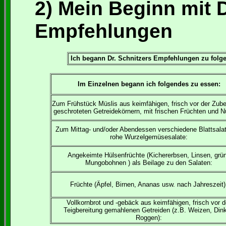
2) Mein Beginn mit D
Empfehlungen
Ich begann Dr. Schnitzers Empfehlungen zu folge
Im Einzelnen begann ich folgendes zu essen:
Zum Frühstück Müslis aus keimfähigen, frisch vor der Zube
geschroteten Getreidekörnern, mit frischen Früchten und 
Zum Mittag- und/oder Abendessen verschiedene Blattsala
rohe Wurzelgemüsesalate:
Angekeimte Hülsenfrüchte (Kichererbsen, Linsen, grü
Mungobohnen ) als Beilage zu den Salaten:
Früchte (Äpfel, Birnen, Ananas usw. nach Jahreszeit)
Vollkornbrot und -gebäck aus keimfähigen, frisch vor d
Teigbereitung gemahlenen Getreiden (z.B. Weizen, Dink
Roggen):