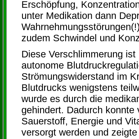
Erschöpfung, Konzentrati
unter Medikation dann Depr
Wahrnehmungsstörungen(!), 
zudem Schwindel und Konz
Diese Verschlimmerung ist 
autonome Blutdruckregulat
Strömungswiderstand im Kr
Blutdrucks wenigstens teil
wurde es durch die medika
gehindert. Dadurch konnte 
Sauerstoff, Energie und Vit
versorgt werden und zeigte