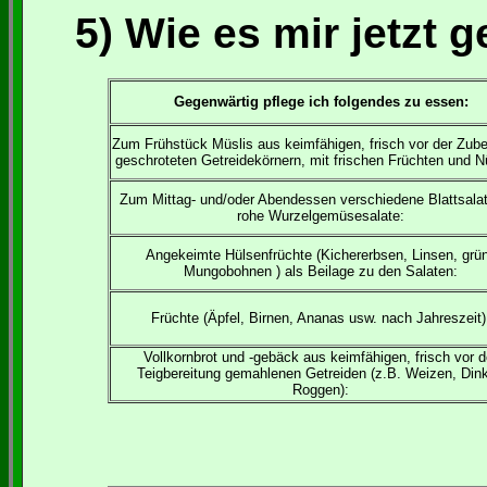
5) Wie es mir jetzt g
Gegenwärtig pflege ich folgendes zu essen:
Zum Frühstück Müslis aus keimfähigen, frisch vor der Zube
geschroteten Getreidekörnern, mit frischen Früchten und 
Zum Mittag- und/oder Abendessen verschiedene Blattsala
rohe Wurzelgemüsesalate:
Angekeimte Hülsenfrüchte (Kichererbsen, Linsen, grü
Mungobohnen ) als Beilage zu den Salaten:
Früchte (Äpfel, Birnen, Ananas usw. nach Jahreszeit)
Vollkornbrot und -gebäck aus keimfähigen, frisch vor d
Teigbereitung gemahlenen Getreiden (z.B. Weizen, Dink
Roggen):