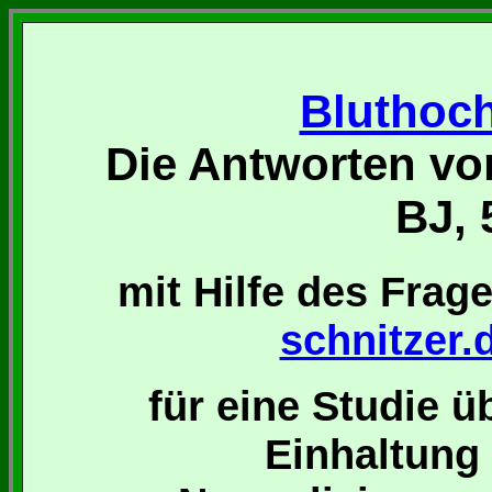
Bluthoch
Die Antworten vo
BJ, 
mit Hilfe des Fra
schnitzer.
für eine Studie üb
Einhaltun