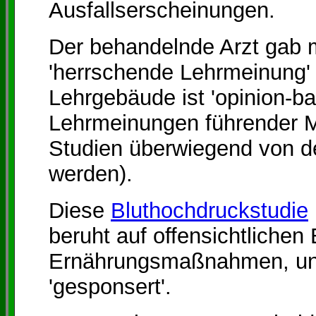
Ausfallserscheinungen.
Der behandelnde Arzt gab m
'herrschende Lehrmeinung' 
Lehrgebäude ist 'opinion-ba
Lehrmeinungen führender M
Studien überwiegend von d
werden).
Diese
Bluthochdruckstudie
beruht auf offensichtlichen
Ernährungsmaßnahmen, un
'gesponsert'.