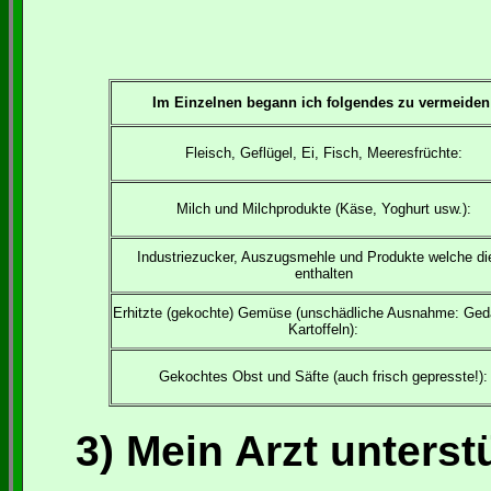
Im Einzelnen begann ich folgendes zu vermeiden
Fleisch, Geflügel, Ei, Fisch, Meeresfrüchte:
Milch und Milchprodukte (Käse, Yoghurt usw.):
Industriezucker, Auszugsmehle und Produkte welche di
enthalten
Erhitzte (gekochte) Gemüse (unschädliche Ausnahme: Ge
Kartoffeln):
Gekochtes Obst und Säfte (auch frisch gepresste!):
3) Mein Arzt unterst