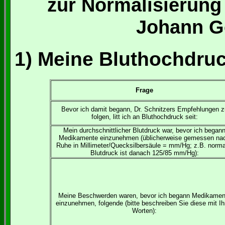
zur Normalisierung
Johann G
1) Meine Bluthochdru
Frage
Bevor ich damit begann, Dr. Schnitzers Empfehlungen z
folgen, litt ich an Bluthochdruck seit:
Mein durchschnittlicher Blutdruck war, bevor ich began
Medikamente einzunehmen (üblicherweise gemessen na
Ruhe in Millimeter/Quecksilbersäule = mm/Hg; z.B. norma
Blutdruck ist danach 125/85 mm/Hg):
Meine Beschwerden waren, bevor ich begann Medikamen
einzunehmen, folgende (bitte beschreiben Sie diese mit Ih
Worten):