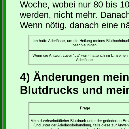
Woche, wobei nur 80 bis 10
werden, nicht mehr. Danac
Wenn nötig, danach eine nä
Ich hatte Aderlässe, um die Heilung meines Bluthochdruc
beschleunigen:
Wenn die Antwort zuvor "Ja" war - hatte ich im Einzelnen
Aderlässe:
4) Änderungen mein
Blutdrucks und mei
Frage
Mein durchschnittlicher Blutdruck unter der geänderten Er
(und unter der Aderlassbehandlung, falls diese zur Anwe