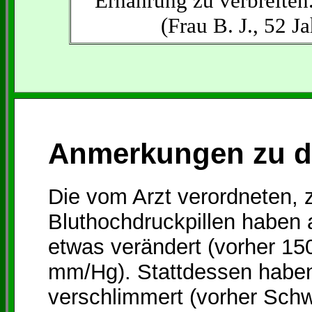
Ernährung zu verbreiten.
(Frau B. J., 52 J
Anmerkungen zu di
Die vom Arzt verordneten,
Bluthochdruckpillen haben
etwas verändert (vorher 15
mm/Hg). Stattdessen haben
verschlimmert (vorher Sch