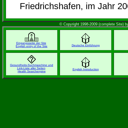
Friedrichshafen, im Jahr 2
© Copyright 1998-2009 (complete Site) by
Eingangsseite der Site
Deutsche Einführung
English entry of the Site
Gesundheits-Suchmaschine und
Link-Liste aller Seiten
English Introduction
Health Searchengine