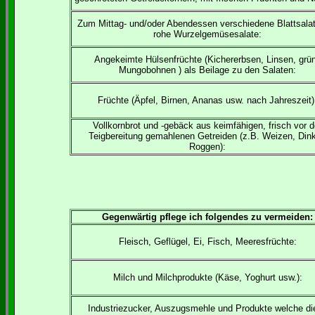
Zum Mittag- und/oder Abendessen verschiedene Blattsala
rohe Wurzelgemüsesalate:
Angekeimte Hülsenfrüchte (Kichererbsen, Linsen, grü
Mungobohnen ) als Beilage zu den Salaten:
Früchte (Äpfel, Birnen, Ananas usw. nach Jahreszeit)
Vollkornbrot und -gebäck aus keimfähigen, frisch vor d
Teigbereitung gemahlenen Getreiden (z.B. Weizen, Dink
Roggen):
Gegenwärtig pflege ich folgendes zu vermeiden:
Fleisch, Geflügel, Ei, Fisch, Meeresfrüchte:
Milch und Milchprodukte (Käse, Yoghurt usw.):
Industriezucker, Auszugsmehle und Produkte welche di