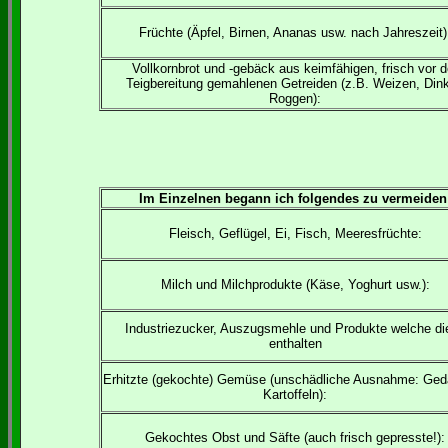
Früchte (Äpfel, Birnen, Ananas usw. nach Jahreszeit)
Vollkornbrot und -gebäck aus keimfähigen, frisch vor d
Teigbereitung gemahlenen Getreiden (z.B. Weizen, Dink
Roggen):
Im Einzelnen begann ich folgendes zu vermeiden
Fleisch, Geflügel, Ei, Fisch, Meeresfrüchte:
Milch und Milchprodukte (Käse, Yoghurt usw.):
Industriezucker, Auszugsmehle und Produkte welche di
enthalten
Erhitzte (gekochte) Gemüse (unschädliche Ausnahme: Ge
Kartoffeln):
Gekochtes Obst und Säfte (auch frisch gepresste!):