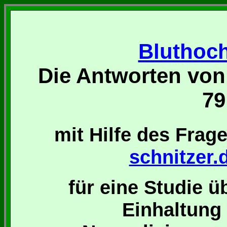
Bluthoch
Die Antworten von
79
mit Hilfe des Fra
schnitzer.
für eine Studie üb
Einhaltun