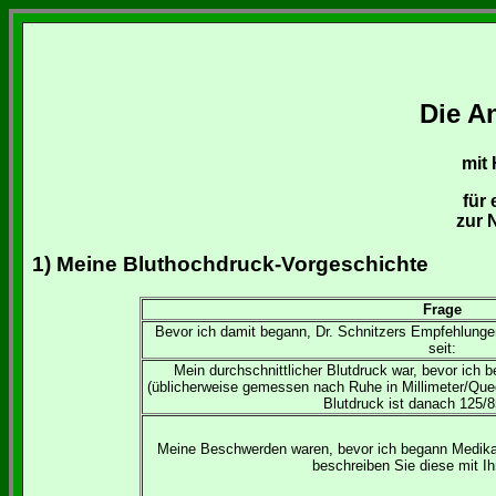
Die A
mit
für
zur 
1) Meine Bluthochdruck-Vorgeschichte
Frage
Bevor ich damit begann, Dr. Schnitzers Empfehlungen 
seit:
Mein durchschnittlicher Blutdruck war, bevor ic
(üblicherweise gemessen nach Ruhe in Millimeter/Que
Blutdruck ist danach 125/
Meine Beschwerden waren, bevor ich begann Medika
beschreiben Sie diese mit Ih