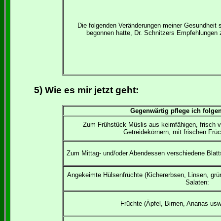
Die folgenden Veränderungen meiner Gesundheit st
begonnen hatte, Dr. Schnitzers Empfehlungen zu
5) Wie es mir jetzt geht:
Gegenwärtig pflege ich folge
Zum Frühstück Müslis aus keimfähigen, frisch v
Getreidekörnern, mit frischen Frü
Zum Mittag- und/oder Abendessen verschiedene Blatt
Angekeimte Hülsenfrüchte (Kichererbsen, Linsen, gr
Salaten:
Früchte (Äpfel, Birnen, Ananas usw