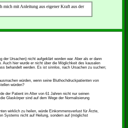
ch mich mit Anleitung aus eigener Kraft aus der
.
g der Ursachen) nicht aufgeklärt worden war. Aber als er dann
 Auch hier wurde er nicht über die Möglichkeit des kausalen
muss behandelt werden. Es ist sinnlos, nach Ursachen zu suchen;
n ausmachen würden, wenn seine Bluthochdruckpatienten von
stellen würden?
de der Patient im Alter von 61 Jahren nicht nur seinen
h die Glaskörper sind auf dem Wege der Normalisierung
nten wirklich zu heilen, würde Einkommensverlust für Ärzte,
n Systems nicht auf Heilung, sondern auf (möglichst