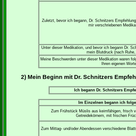
Zuletzt, bevor ich begann, Dr. Schnitzers Empfehlung
mir verschriebenen Medika
Unter dieser Medikation, und bevor ich begann Dr. Sc
mein Blutdruck (nach Ruhe,
Meine Beschwerden unter dieser Medikation waren folg
Ihren eigenen Worte
2) Mein Beginn mit Dr. Schnitzers Empfe
Ich begann Dr. Schnitzers Empfe
Im Einzelnen begann ich folg
Zum Frühstück Müslis aus keimfähigen, frisch v
Getreidekörnern, mit frischen Frü
Zum Mittag- und/oder Abendessen verschiedene Blatt