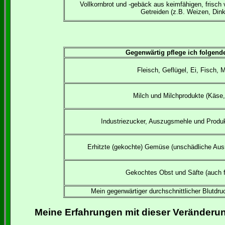
Vollkornbrot und -gebäck aus keimfähigen, frisch
Getreiden (z.B. Weizen, Dink
Gegenwärtig pflege ich folgend
Fleisch, Geflügel, Ei, Fisch, 
Milch und Milchprodukte (Käse,
Industriezucker, Auszugsmehle und Produk
Erhitzte (gekochte) Gemüse (unschädliche Aus
Gekochtes Obst und Säfte (auch fr
Mein gegenwärtiger durchschnittlicher Blutdru
Meine Erfahrungen mit dieser Veränderu