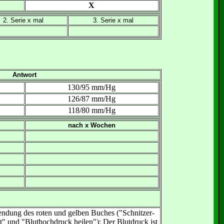
X
2. Serie x mal
3. Serie x mal
Antwort
130/95 mm/Hg
126/87 mm/Hg
118/80 mm/Hg
nach x Wochen
ndung des roten und gelben Buches ("Schnitzer-
t" und "Bluthochdruck heilen"): Der Blutdruck ist