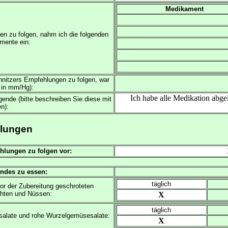
Medikament
en zu folgen, nahm ich die folgenden
mente ein:
hnitzers Empfehlungen zu folgen, war
 in mm/Hg):
Ich habe alle Medikation abge
ende (bitte beschreiben Sie diese mit
n):
hlungen
hlungen zu folgen vor:
endes zu essen:
täglich
or der Zubereitung geschroteten
chten und Nüssen:
X
täglich
salate und rohe Wurzelgemüsesalate:
X