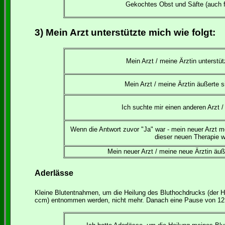
Gekochtes Obst und Säfte (auch fr
3) Mein Arzt unterstützte mich wie folgt:
Mein Arzt / meine Ärztin unterstüt
Mein Arzt / meine Ärztin äußerte s
Ich suchte mir einen anderen Arzt /
Wenn die Antwort zuvor "Ja" war - mein neuer Arzt me
dieser neuen Therapie wi
Mein neuer Arzt / meine neue Ärztin äuße
Aderlässe
Kleine Blutentnahmen, um die Heilung des Bluthochdrucks (der Hy
ccm) entnommen werden, nicht mehr. Danach eine Pause von 12 