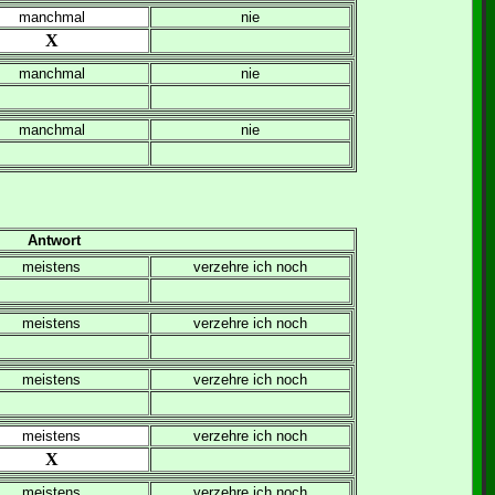
manchmal
nie
X
manchmal
nie
manchmal
nie
Antwort
meistens
verzehre ich noch
meistens
verzehre ich noch
meistens
verzehre ich noch
meistens
verzehre ich noch
X
meistens
verzehre ich noch