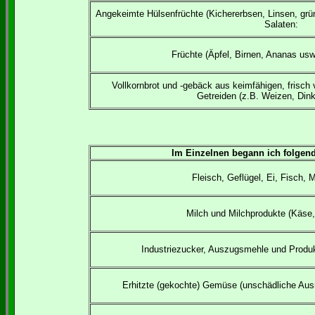
Angekeimte Hülsenfrüchte (Kichererbsen, Linsen, gr
Salaten:
Früchte (Äpfel, Birnen, Ananas usw
Vollkornbrot und -gebäck aus keimfähigen, frisch
Getreiden (z.B. Weizen, Dink
Im Einzelnen begann ich folgen
Fleisch, Geflügel, Ei, Fisch, 
Milch und Milchprodukte (Käse,
Industriezucker, Auszugsmehle und Produk
Erhitzte (gekochte) Gemüse (unschädliche Aus