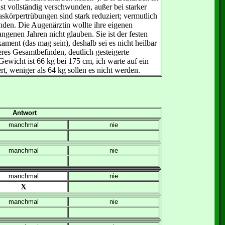
st vollständig verschwunden, außer bei starker
skörpertrübungen sind stark reduziert; vermutlich
den. Die Augenärztin wollte ihre eigenen
genen Jahren nicht glauben. Sie ist der festen
ent (das mag sein), deshalb sei es nicht heilbar
seres Gesamtbefinden, deutlich gesteigerte
Gewicht ist 66 kg bei 175 cm, ich warte auf ein
, weniger als 64 kg sollen es nicht werden.
Antwort
manchmal
nie
manchmal
nie
manchmal
nie
X
manchmal
nie