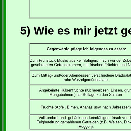
5) Wie es mir jetzt g
Gegenwärtig pflege ich folgendes zu essen:
Zum Frühstück Müslis aus keimfähigen, frisch vor der Zube
geschroteten Getreidekörnern, mit frischen Früchten und 
Zum Mittag- und/oder Abendessen verschiedene Blattsala
rohe Wurzelgemüsesalate:
Angekeimte Hülsenfrüchte (Kichererbsen, Linsen, grü
Mungobohnen ) als Beilage zu den Salaten:
Früchte (Äpfel, Birnen, Ananas usw. nach Jahreszeit)
Vollkornbrot und -gebäck aus keimfähigen, frisch vor d
Teigbereitung gemahlenen Getreiden (z.B. Weizen, Dink
Roggen):