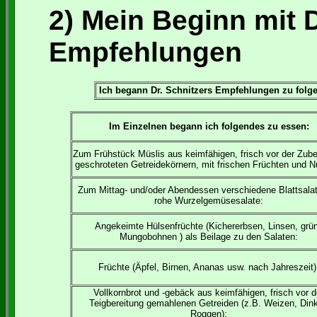
2) Mein Beginn mit D
Empfehlungen
Ich begann Dr. Schnitzers Empfehlungen zu folge
Im Einzelnen begann ich folgendes zu essen:
Zum Frühstück Müslis aus keimfähigen, frisch vor der Zube
geschroteten Getreidekörnern, mit frischen Früchten und 
Zum Mittag- und/oder Abendessen verschiedene Blattsala
rohe Wurzelgemüsesalate:
Angekeimte Hülsenfrüchte (Kichererbsen, Linsen, grü
Mungobohnen ) als Beilage zu den Salaten:
Früchte (Äpfel, Birnen, Ananas usw. nach Jahreszeit)
Vollkornbrot und -gebäck aus keimfähigen, frisch vor d
Teigbereitung gemahlenen Getreiden (z.B. Weizen, Dink
Roggen):