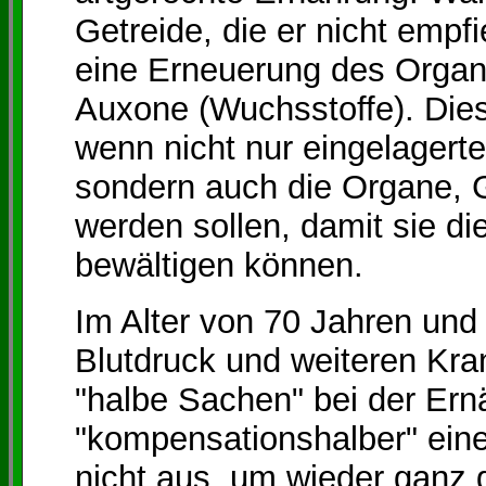
Getreide, die er nicht empfi
eine Erneuerung des Organi
Auxone (Wuchsstoffe). Die
wenn nicht nur eingelagert
sondern auch die Organe, 
werden sollen, damit sie d
bewältigen können.
Im Alter von 70 Jahren und
Blutdruck und weiteren Kran
"halbe Sachen" bei der Er
"kompensationshalber" eine
nicht aus, um wieder ganz