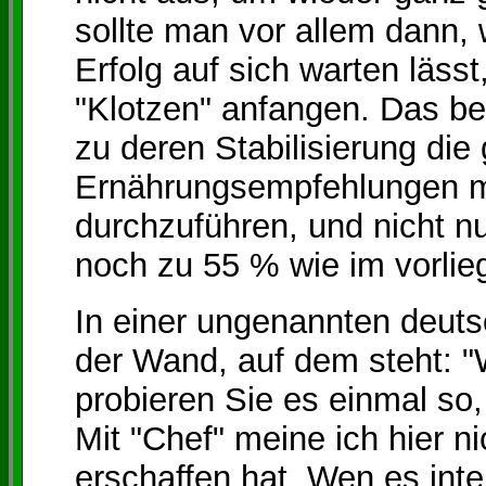
sollte man vor allem dann,
Erfolg auf sich warten läss
"Klotzen" anfangen. Das b
zu deren Stabilisierung di
Ernährungsempfehlungen m
durchzuführen, und nicht n
noch zu 55 % wie im vorlie
In einer ungenannten deuts
der Wand, auf dem steht: "
probieren Sie es einmal so,
Mit "Chef" meine ich hier n
erschaffen hat. Wen es inte