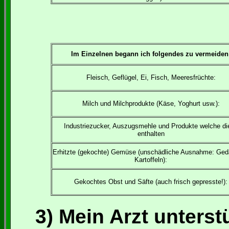
Im Einzelnen begann ich folgendes zu vermeiden
Fleisch, Geflügel, Ei, Fisch, Meeresfrüchte:
Milch und Milchprodukte (Käse, Yoghurt usw.):
Industriezucker, Auszugsmehle und Produkte welche di
enthalten
Erhitzte (gekochte) Gemüse (unschädliche Ausnahme: Ge
Kartoffeln):
Gekochtes Obst und Säfte (auch frisch gepresste!):
3) Mein Arzt unterst