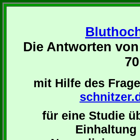
Bluthoch
Die Antworten von
70
mit Hilfe des Fra
schnitzer.
für eine Studie üb
Einhaltun