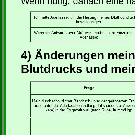
Wenn nötig, danach eine nä
Ich hatte Aderlässe, um die Heilung meines Bluthochdruc
beschleunigen:
Wenn die Antwort zuvor "Ja" war - hatte ich im Einzelnen
Aderlässe:
4) Änderungen mein
Blutdrucks und mei
Frage
Mein durchschnittlicher Blutdruck unter der geänderten Er
(und unter der Aderlassbehandlung, falls diese zur Anwe
kam) in der Folgezeit war (nach Ruhe, in mm/Hg):