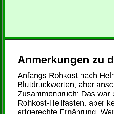
Anmerkungen zu di
Anfangs Rohkost nach Hel
Blutdruckwerten, aber ans
Zusammenbruch: Das war p
Rohkost-Heilfasten, aber ke
artgerechte Ernährung. Wan