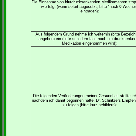
Die Einnahme von blutdrucksenkenden Medikamenten stop
wie folgt (wenn sofort abgesetzt, bitte "nach
0
Woche
eintragen):
Aus folgendem Grund nehme ich weiterhin (bitte Bezeic
angeben) ein (bitte schildern falls noch blutdrucksenke
Medikation eingenommen wird):
Die folgenden Veränderungen meiner Gesundheit stellte ich
nachdem ich damit begonnen hatte, Dr. Schnitzers Empfeh
zu folgen (bitte kurz schildern):