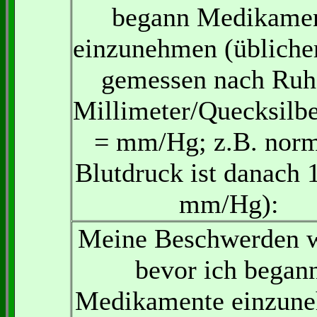
begann Medikame
einzunehmen (übliche
gemessen nach Ruh
Millimeter/Quecksilbe
= mm/Hg; z.B. norm
Blutdruck ist danach 
mm/Hg):
Meine Beschwerden w
bevor ich began
Medikamente einzun