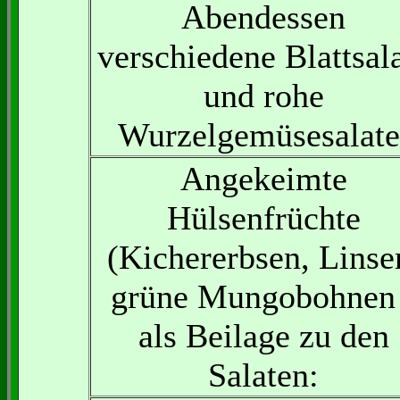
Abendessen
verschiedene Blattsal
und rohe
Wurzelgemüsesalate
Angekeimte
Hülsenfrüchte
(Kichererbsen, Linse
grüne Mungobohnen 
als Beilage zu den
Salaten: