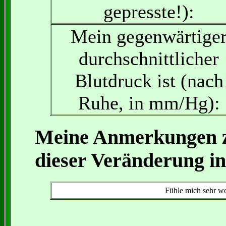
gepresste!):
Mein gegenwärtige
durchschnittlicher
Blutdruck ist (nach
Ruhe, in mm/Hg):
Meine Anmerkungen z
dieser Veränderung i
Fühle mich sehr wo