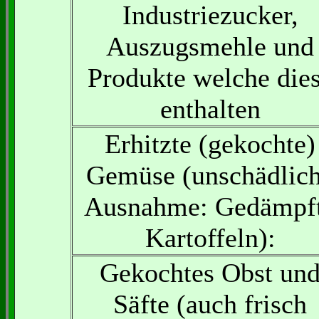
Industriezucker,
Auszugsmehle und
Produkte welche die
enthalten
Erhitzte (gekochte)
Gemüse (unschädlic
Ausnahme: Gedämpf
Kartoffeln):
Gekochtes Obst un
Säfte (auch frisch