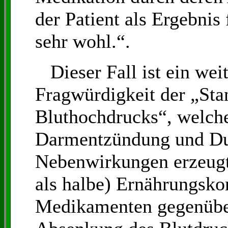
der Patient als Ergebnis
sehr wohl.“.
Dieser Fall ist ein wei
Fragwürdigkeit der „Sta
Bluthochdrucks“, welch
Darmentzündung und Du
Nebenwirkungen erzeugte
als halbe) Ernährungskor
Medikamenten gegenüber