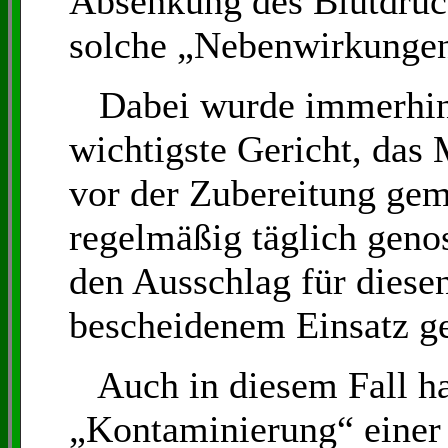
Absenkung des Blutdruc
solche „Nebenwirkungen
Dabei wurde immerhin
wichtigste Gericht, das 
vor der Zubereitung gem
regelmäßig täglich geno
den Ausschlag für diesen
bescheidenem Einsatz g
Auch in diesem Fall ha
„Kontaminierung“ einer