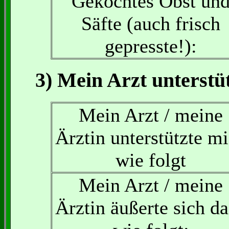
Gekochtes Obst un
Säfte (auch frisch
gepresste!):
3) Mein Arzt unterstüt
Mein Arzt / meine
Ärztin unterstützte m
wie folgt
Mein Arzt / meine
Ärztin äußerte sich d