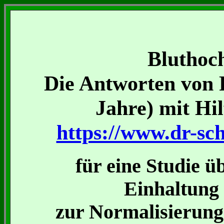
Bluthoc
Die Antworten von 
Jahre) mit Hi
https://www.dr-sch
für eine Studie ü
Einhaltun
zur Normalisierung