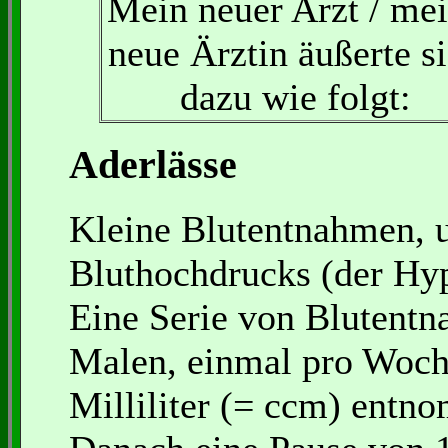
Mein neuer Arzt / me
neue Ärztin äußerte s
dazu wie folgt:
Aderlässe
Kleine Blutentnahmen, 
Bluthochdrucks (der Hyp
Eine Serie von Blutentn
Malen, einmal pro Woch
Milliliter (= ccm) entn