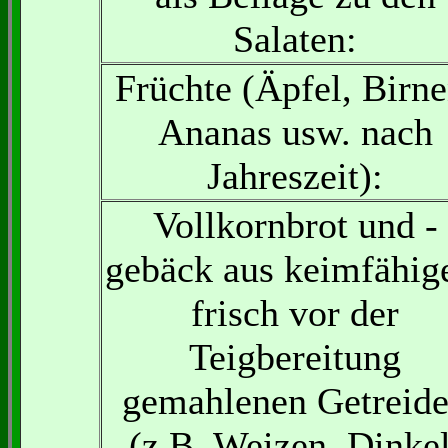
Salaten:
Früchte (Äpfel, Birne
Ananas usw. nach
Jahreszeit):
Vollkornbrot und -
gebäck aus keimfähig
frisch vor der
Teigbereitung
gemahlenen Getreid
(z.B. Weizen, Dinkel