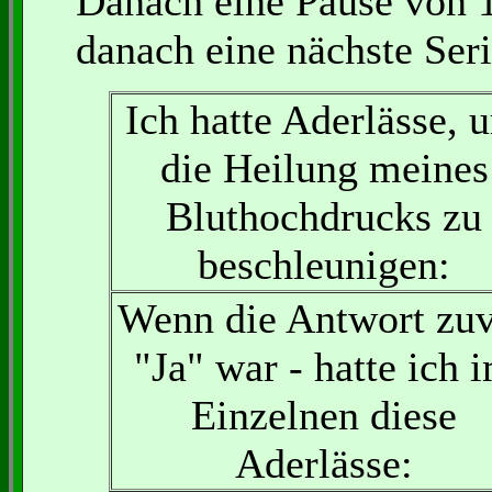
Danach eine Pause von 
danach eine nächste Seri
Ich hatte Aderlässe, 
die Heilung meines
Bluthochdrucks zu
beschleunigen:
Wenn die Antwort zu
"Ja" war - hatte ich 
Einzelnen diese
Aderlässe: