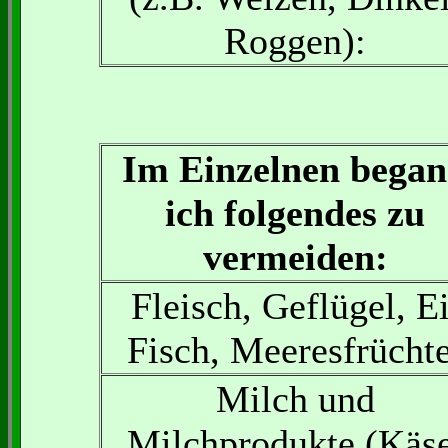
Roggen):
Im Einzelnen bega
ich folgendes zu
vermeiden:
Fleisch, Geflügel, Ei
Fisch, Meeresfrüchte
Milch und
Milchprodukte (Käse