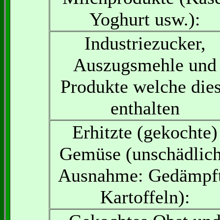
Yoghurt usw.):
Industriezucker,
Auszugsmehle und
Produkte welche die
enthalten
Erhitzte (gekochte)
Gemüse (unschädlic
Ausnahme: Gedämpf
Kartoffeln):