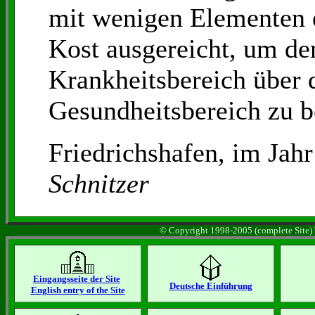
mit wenigen Elementen e
Kost ausgereicht, um de
Krankheitsbereich über d
Gesundheitsbereich zu b
Friedrichshafen, im Ja
Schnitzer
© Copyright 1998-2005 (complete Site) b
Eingangsseite der Site
Deutsche Einführung
English entry of the Site