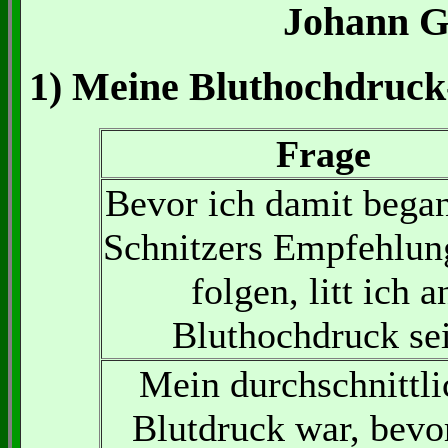
Johann G
1) Meine Bluthochdruck
Frage
Bevor ich damit began
Schnitzers Empfehlun
folgen, litt ich a
Bluthochdruck sei
Mein durchschnittli
Blutdruck war, bevo