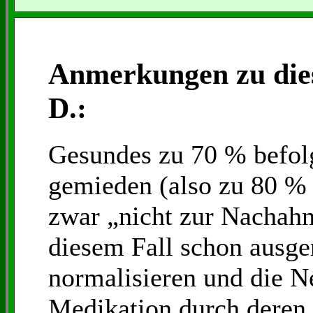
Anmerkungen zu die
D.:
Gesundes zu 70 % befol
gemieden (also zu 80 % 
zwar „nicht zur Nachah
diesem Fall schon ausge
normalisieren und die 
Medikation durch deren 