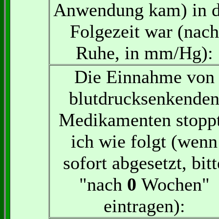
Anwendung kam) in d
Folgezeit war (nach
Ruhe, in mm/Hg):
Die Einnahme von
blutdrucksenkende
Medikamenten stopp
ich wie folgt (wenn
sofort abgesetzt, bitt
"nach
0
Wochen"
eintragen):