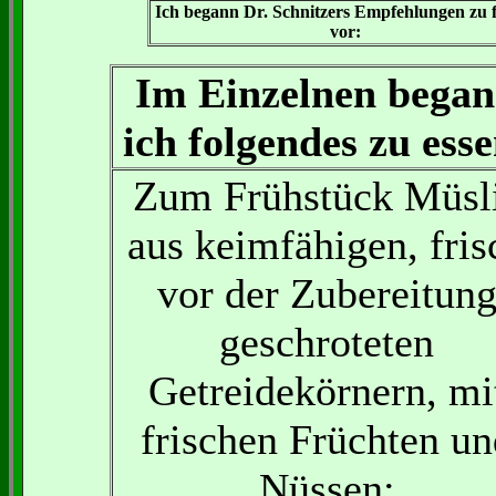
Ich begann Dr. Schnitzers Empfehlungen zu 
vor:
Im Einzelnen bega
ich folgendes zu esse
Zum Frühstück Müsl
aus keimfähigen, fris
vor der Zubereitun
geschroteten
Getreidekörnern, mi
frischen Früchten un
Nüssen: