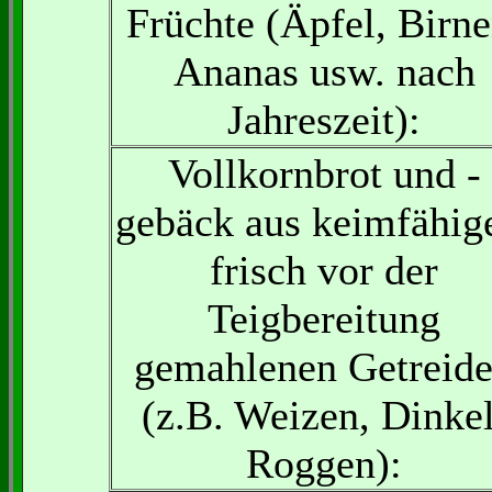
Früchte (Äpfel, Birne
Ananas usw. nach
Jahreszeit):
Vollkornbrot und -
gebäck aus keimfähig
frisch vor der
Teigbereitung
gemahlenen Getreid
(z.B. Weizen, Dinkel
Roggen):