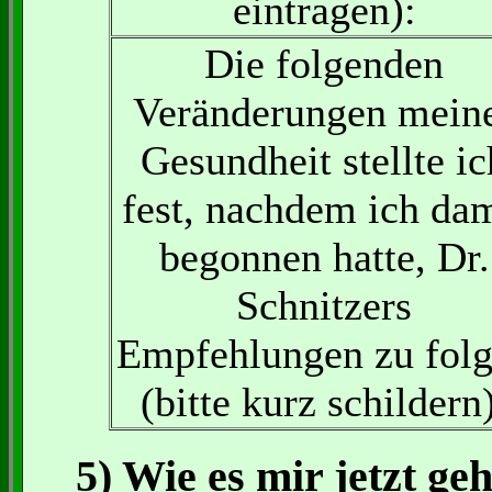
eintragen):
Die folgenden
Veränderungen mein
Gesundheit stellte ic
fest, nachdem ich dam
begonnen hatte, Dr.
Schnitzers
Empfehlungen zu fol
(bitte kurz schildern)
5) Wie es mir jetzt geh