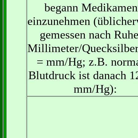
begann Medikamen
einzunehmen (üblicher
gemessen nach Ruhe
Millimeter/Quecksilber
= mm/Hg; z.B. norma
Blutdruck ist danach 1
mm/Hg):