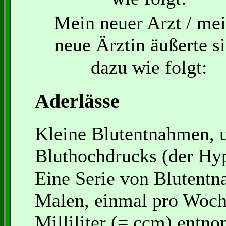
Mein neuer Arzt / me
neue Ärztin äußerte s
dazu wie folgt:
Aderlässe
Kleine Blutentnahmen, 
Bluthochdrucks (der Hyp
Eine Serie von Blutentn
Malen, einmal pro Woch
Milliliter (= ccm) entn