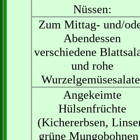
Nüssen:
Zum Mittag- und/od
Abendessen
verschiedene Blattsal
und rohe
Wurzelgemüsesalate
Angekeimte
Hülsenfrüchte
(Kichererbsen, Linse
grüne Mungobohnen 