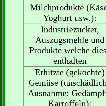
Milchprodukte (Käse
Yoghurt usw.):
Industriezucker,
Auszugsmehle und
Produkte welche die
enthalten
Erhitzte (gekochte)
Gemüse (unschädlic
Ausnahme: Gedämpf
Kartoffeln):