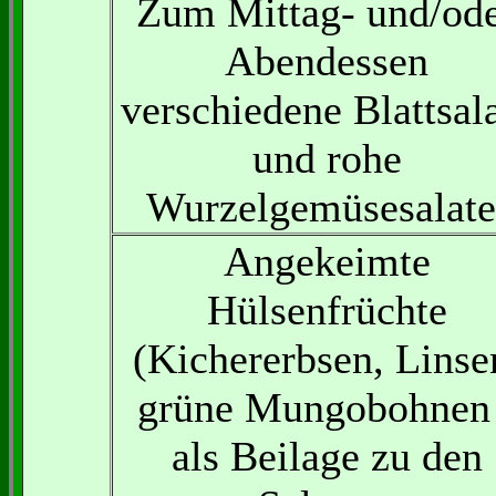
Zum Mittag- und/od
Abendessen
verschiedene Blattsal
und rohe
Wurzelgemüsesalate
Angekeimte
Hülsenfrüchte
(Kichererbsen, Linse
grüne Mungobohnen 
als Beilage zu den