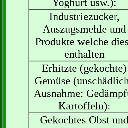
Yoghurt usw.):
Industriezucker,
Auszugsmehle und
Produkte welche die
enthalten
Erhitzte (gekochte)
Gemüse (unschädlic
Ausnahme: Gedämpf
Kartoffeln):
Gekochtes Obst un