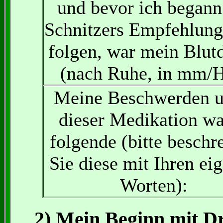
und bevor ich begann
Schnitzers Empfehlung
folgen, war mein Blut
(nach Ruhe, in mm/H
Meine Beschwerden u
dieser Medikation w
folgende (bitte beschr
Sie diese mit Ihren ei
Worten):
2) Mein Beginn mit D