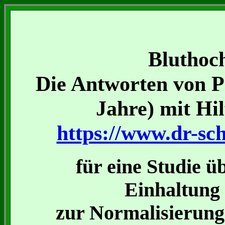
Bluthoc
Die Antworten von P
Jahre) mit Hi
https://www.dr-sch
für eine Studie ü
Einhaltun
zur Normalisierung