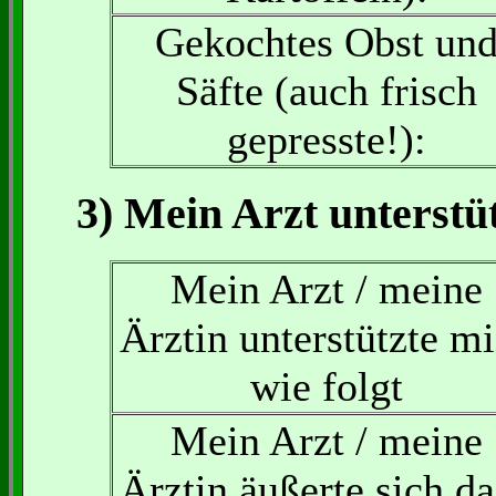
Gekochtes Obst un
Säfte (auch frisch
gepresste!):
3) Mein Arzt unterstüt
Mein Arzt / meine
Ärztin unterstützte m
wie folgt
Mein Arzt / meine
Ärztin äußerte sich d