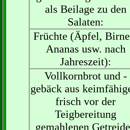
als Beilage zu den
Salaten:
Früchte (Äpfel, Birne
Ananas usw. nach
Jahreszeit):
Vollkornbrot und -
gebäck aus keimfähig
frisch vor der
Teigbereitung
gemahlenen Getreid