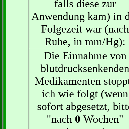
falls diese zur
Anwendung kam) in d
Folgezeit war (nach
Ruhe, in mm/Hg):
Die Einnahme von
blutdrucksenkende
Medikamenten stopp
ich wie folgt (wenn
sofort abgesetzt, bitt
"nach
0
Wochen"