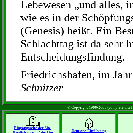
Lebewesen „und alles, in
wie es in der Schöpfung
(Genesis) heißt. Ein Be
Schlachttag ist da sehr h
Entscheidungsfindung.
Friedrichshafen, im Ja
Schnitzer
© Copyright 1998-2005 (complete Site) b
Eingangsseite der Site
Deutsche Einführung
English entry of the Site